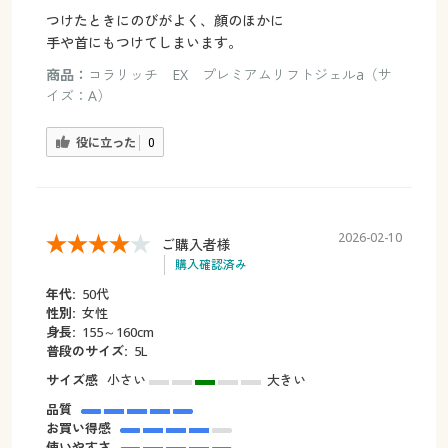
つけたときにのびがよく、顔のほかに
手や首にもつけてしまいます。
商品：
コラリッチ EX プレミアムリフトジェルa（サ
イズ：A）
役に立った
0
2026-02-10
ご購入者様
購入確認済み
年代:
50代
性別:
女性
身長:
155～160cm
普段のサイズ:
5L
サイズ感
小さい
大きい
品質
お買い得感
使いやすさ