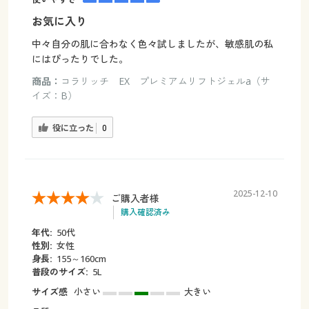
お気に入り
中々自分の肌に合わなく色々試しましたが、敏感肌の私
にはぴったりでした。
商品：
コラリッチ EX プレミアムリフトジェルa（サ
イズ：B）
役に立った
0
2025-12-10
ご購入者様
購入確認済み
年代:
50代
性別:
女性
身長:
155～160cm
普段のサイズ:
5L
サイズ感
小さい
大きい