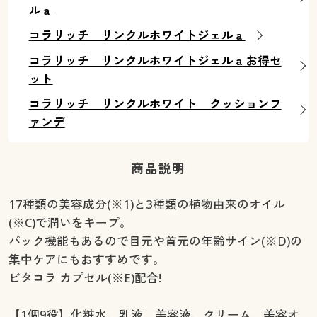
ルａ
コラリッチ リンクルホワイトジェルａ
コラリッチ リンクルホワイトジェルａお得セ
ット
コラリッチ リンクルホワイト クッションフ
ァンデ
商品説明
17種類の美容成分(※1)と3種類の植物由来のオイル
(※C)で潤いをキープ。
パック機能もあるので目元や首元の年齢サイン(※D)の
集中ケアにもおすすめです。
ビタコラ カプセル(※E)配合!
【1個9役】化粧水、乳液、美容液、クリーム、美容オ