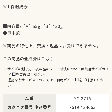
※1 保湿成分
■内容量/［A］55g ［B］120g
●日本製
※商品の特性上、交換・返品はお受けできません。
この商品の
全成分はこちら
※ サイズの測り方、衣料品のヌード寸法については
共通サイズガイ
ド
をご確認ください。
※ 返品などサービスについては
ご利用ガイド
をご確認くださ
い。
品番
YG-2716
カタログ番号-申込番号
7619-124663