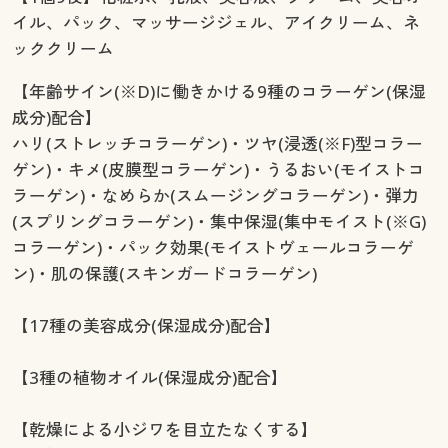
イル、パック、マッサージジェル、アイクリーム、ネ
ッククリーム
【年齢サイン(※D)に働きかける9種のコラーゲン(保湿
成分)配合】
ハリ(ストレッチコラーゲン)・ツヤ(浸透(※F)型コラー
ゲン)・キメ(皮膜型コラーゲン)・うるおい(モイストコ
ラーゲン)・なめらか(スムージングコラーゲン)・弾力
(スプリングコラーゲン)・集中保湿(集中モイスト(※G)
コラーゲン)・パック効果(モイストヴェールコラーゲ
ン)・肌の保護(スキンガードコラーゲン)
【17種の美容成分(保湿成分)配合】
【3種の植物オイル(保湿成分)配合】
【乾燥による小ジワを目立たなくする】