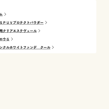
ム
ＳＰＵＶプロテクトパウダー
用クリアエステヴェール
ロウＧ
ンクルホワイトファンデ クール