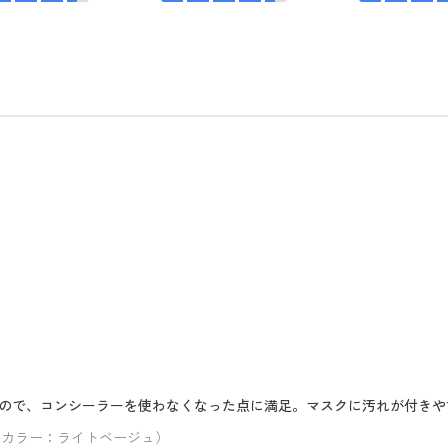
ので、コンシーラーを使わなくなった点に満足。マスクに汚れが付きや
/ カラー：ライトベージュ）