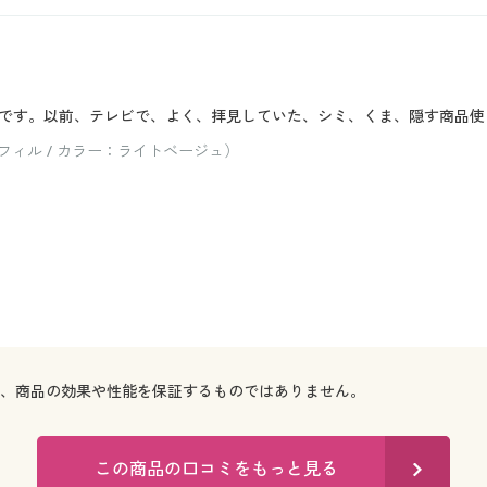
です。以前、テレビで、よく、拝見していた、シミ、くま、隠す商品使
ィル / カラー：ライトベージュ）
で、商品の効果や性能を保証するものではありません。
この商品の口コミをもっと見る