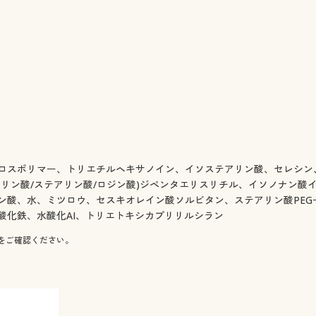
ロスポリマー、トリエチルヘキサノイン、イソステアリン酸、セレシン、
リン酸/ステアリン酸/ロジン酸)ジペンタエリスリチル、イソノナン酸
ン酸、水、ミツロウ、セスキオレイン酸ソルビタン、ステアリン酸PEG
酸化鉄、水酸化AI、トリエトキシカプリリルシラン
をご確認ください。