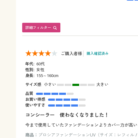
詳細フィルター
ご購入者様
購入確認済み
年代:
60代
性別:
女性
身長:
155～160cm
サイズ感
小さい
大きい
品質
お買い得感
使いやすさ
コンシーラー 使わなくなりました！
今まで使用していたファンデーションよりカバー力が高い
商品：
プロシアファンデーションUV（サイズ：レフィル 