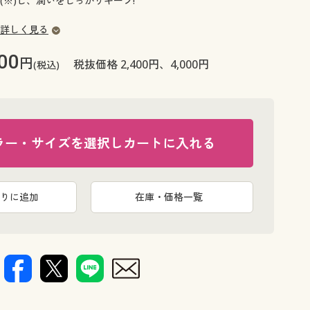
(※)し、潤いをしっかりキープ!
大きいサイズ 事務・制服
詳しく見る
00
円
税抜価格 2,400円、4,000円
(税込)
ラー・サイズを選択しカートに入れる
りに追加
在庫・価格一覧
プロシアフ