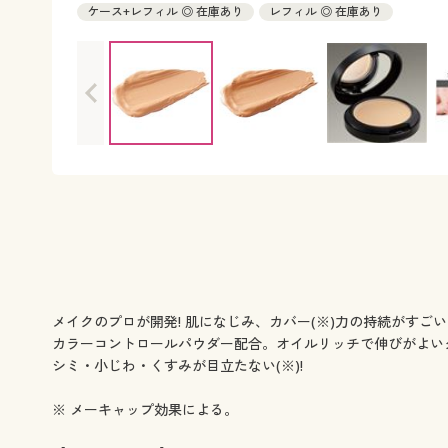
ケース+レフィル ◎ 在庫あり
レフィル ◎ 在庫あり
メイクのプロが開発! 肌になじみ、カバー(※)力の持続がすご
カラーコントロールパウダー配合。オイルリッチで伸びがよい
シミ・小じわ・くすみが目立たない(※)!
※ メーキャップ効果による。