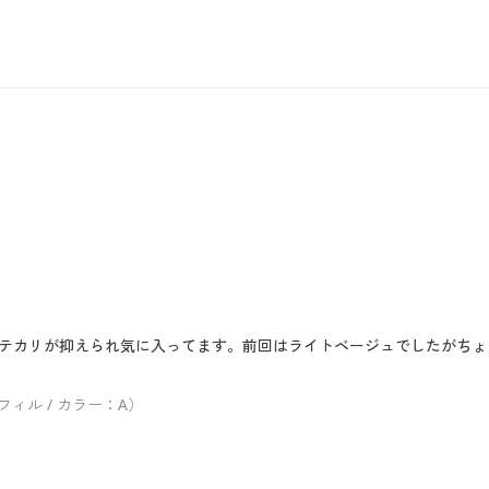
テカリが抑えられ気に入ってます。前回はライトベージュでしたがちょ
ィル / カラー：A）