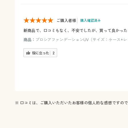
ご購入者様
購入確認済み
新商品で、口コミもなく、不安でしたが、買って良かった
商品：
プロシアファンデーションUV（サイズ：ケース+レフ
役に立った
2
※ 口コミは、ご購入いただいたお客様の個人的な感想ですの