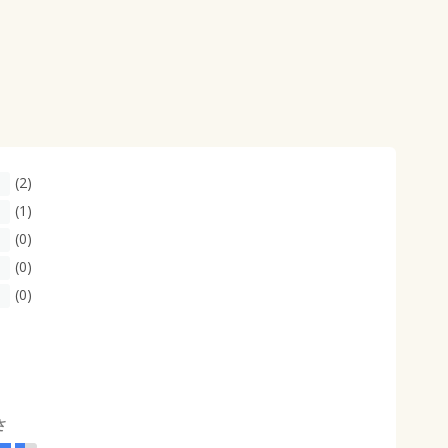
(2)
(1)
(0)
(0)
(0)
さ