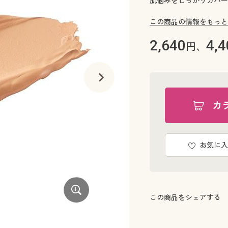
肌悩みをしっかりカバー
この商品の情報をもっと
2,640
4,4
円、
カ
お気に入
この商品をシェアする
A(ピンクオークル)