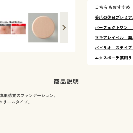
こちらもおすすめ
美爪の休日プレミア
パーフェクトワン 
マキアレイベル 薬
パピリオ ステイブ
エクスボーテ薬用リ
商品説明
い素肌感覚のファンデーション。
クリームタイプ。