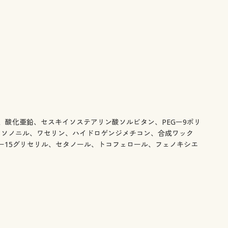
酸化亜鉛、セスキイソステアリン酸ソルビタン、PEGー9ポリ
イソノニル、ワセリン、ハイドロゲンジメチコン、合成ワック
ー15グリセリル、セタノール、トコフェロール、フェノキシエ