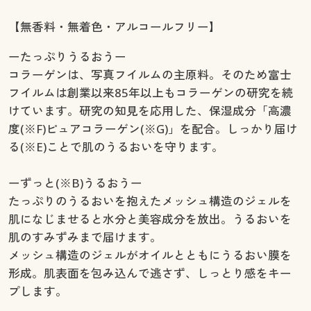
【無香料・無着色・アルコールフリー】
ーたっぷりうるおうー
コラーゲンは、写真フイルムの主原料。そのため富士
フイルムは創業以来85年以上もコラーゲンの研究を続
けています。研究の知見を応用した、保湿成分「高濃
度(※F)ピュアコラーゲン(※G)」を配合。しっかり届け
る(※E)ことで肌のうるおいを守ります。
ーずっと(※B)うるおうー
たっぷりのうるおいを抱えたメッシュ構造のジェルを
肌になじませると水分と美容成分を放出。うるおいを
肌のすみずみまで届けます。
メッシュ構造のジェルがオイルとともにうるおい膜を
形成。肌表面を包み込んで逃さず、しっとり感をキー
プします。