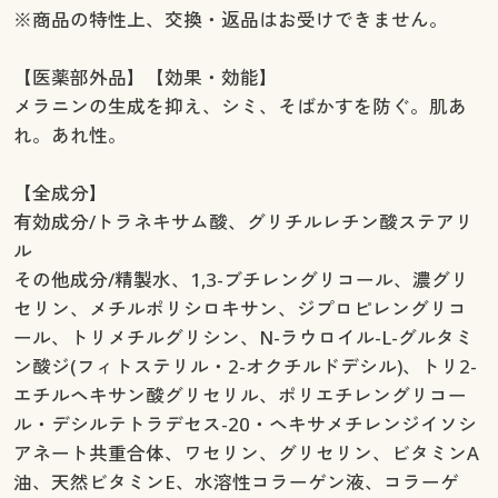
※商品の特性上、交換・返品はお受けできません。
【医薬部外品】【効果・効能】
メラニンの生成を抑え、シミ、そばかすを防ぐ。肌あ
れ。あれ性。
【全成分】
有効成分/トラネキサム酸、グリチルレチン酸ステアリ
ル
その他成分/精製水、1,3-ブチレングリコール、濃グリ
セリン、メチルポリシロキサン、ジプロピレングリコ
ール、トリメチルグリシン、N-ラウロイル-L-グルタミ
ン酸ジ(フィトステリル・2-オクチルドデシル)、トリ2-
エチルヘキサン酸グリセリル、ポリエチレングリコー
ル・デシルテトラデセス-20・ヘキサメチレンジイソシ
アネート共重合体、ワセリン、グリセリン、ビタミンA
油、天然ビタミンE、水溶性コラーゲン液、コラーゲ