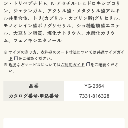
ン・トリペプチド F、N-アセチル-L-ヒドロキシプロリ
ン、ジェランガム、アクリル酸・メタクリル酸アルキ
ル共重合体、トリ(カプリル・カプリン酸)グリセリル、
モノオレイン酸ポリグリセリル、ショ糖脂肪酸エステ
ル、大豆リン脂質、塩化ナトリウム、水酸化カリウ
ム、フェノキシエタノール
※ サイズの測り方、衣料品のヌード寸法については
共通サイズガイ
ド
をご確認ください。
※ 返品などサービスについては
ご利用ガイド
をご確認くださ
い。
品番
YG-2664
カタログ番号-申込番号
7331-816328