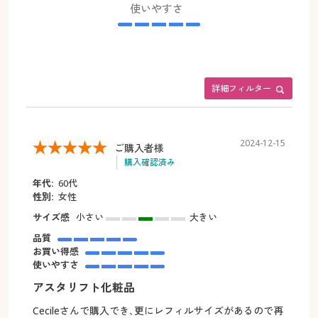
使いやすさ
詳細フィルター
2024-12-15
ご購入者様
購入確認済み
年代:
60代
性別:
女性
サイズ感
小さい
大きい
品質
お買い得感
使いやすさ
アスタリフト化粧品
Cecileさんで購入でき､更にレフィルサイズがあるので再