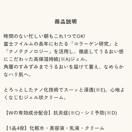
商品説明
時間のない忙しい朝もこれ1つでOK!
富士フイルムの長年にわたる「コラーゲン研究」と
「ナノテクノロジー」を活用し、徹底してうるおい感
にこだわった高保湿持続(※A)ジェル。
角層のすみずみまでうるおいを届けて蓄え、なめらか
なハリ肌へ。
とろっとしたナノ化技術でスーッと浸透(※E)。心地よ
くなじむジェル状クリーム。
【Wの有効成分配合】抗炎症(※C)・シミ予防(※D)
【1品4役】化粧水・美容液・乳液・クリーム