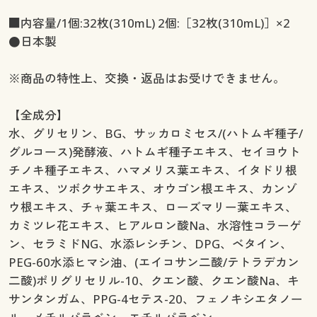
■内容量/1個:32枚(310mL) 2個:［32枚(310mL)］×2
●日本製
※商品の特性上、交換・返品はお受けできません。
【全成分】
水、グリセリン、BG、サッカロミセス/(ハトムギ種子/
グルコース)発酵液、ハトムギ種子エキス、セイヨウト
チノキ種子エキス、ハマメリス葉エキス、イタドリ根
エキス、ツボクサエキス、オウゴン根エキス、カンゾ
ウ根エキス、チャ葉エキス、ローズマリー葉エキス、
カミツレ花エキス、ヒアルロン酸Na、水溶性コラーゲ
ン、セラミドNG、水添レシチン、DPG、ベタイン、
PEG-60水添ヒマシ油、(エイコサン二酸/テトラデカン
二酸)ポリグリセリル-10、クエン酸、クエン酸Na、キ
サンタンガム、PPG-4セテス-20、フェノキシエタノー