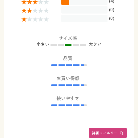
(4)
(0)
(0)
サイズ感
小さい
大きい
品質
お買い得感
使いやすさ
詳細フィルター