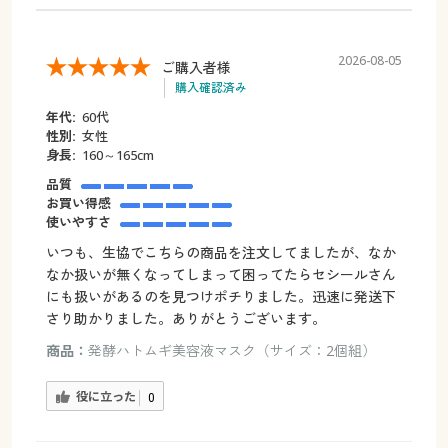
2026-08-05
ご購入者様
購入確認済み
年代:
60代
性別:
女性
身長:
160～165cm
品質
お買い得感
使いやすさ
いつも、生協でこちらの商品を注文してましたが、なか
なか扱いが無くなってしまって困ってたらセシールさん
にも扱いがあるのを見つけポチりました。迅速に発送下
さり助かりました。ありがとうございます。
商品：
発酵ハトムギ美容液マスク（サイズ：2個組）
役に立った
0