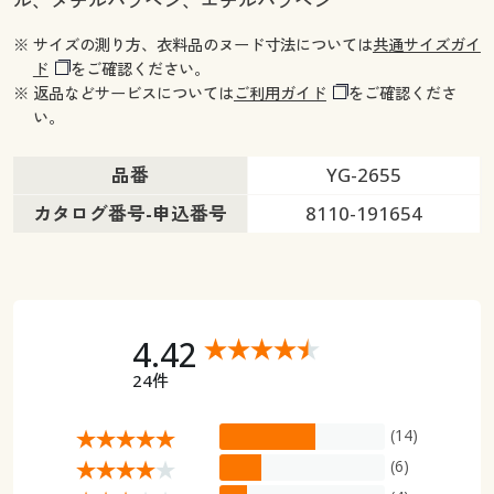
ル、メチルパラベン、エチルパラベン
※ サイズの測り方、衣料品のヌード寸法については
共通サイズガイ
ド
をご確認ください。
※ 返品などサービスについては
ご利用ガイド
をご確認くださ
い。
品番
YG-2655
カタログ番号-申込番号
8110-191654
4.42
24件
(14)
(6)