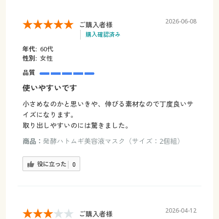
2026-06-08
ご購入者様
購入確認済み
年代:
60代
性別:
女性
品質
使いやすいです
小さめなのかと思いきや、伸びる素材なので丁度良いサ
イズになります。
取り出しやすいのには驚きました。
商品：
発酵ハトムギ美容液マスク（サイズ：2個組）
役に立った
0
2026-04-12
ご購入者様