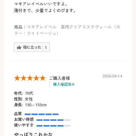
マキアレイベルいいですよ。
薄付きで、少量でよくのびます。
商品：
マキアレイベル 薬用クリアエステヴェール（カ
ラー：ライトベージュ）
役に立った
1
2026-04-14
ご購入者様
購入確認済み
年代:
70代
性別:
女性
身長:
150～155cm
品質
お買い得感
使いやすさ
やっぱりこれかな