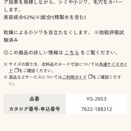
ア効果を発揮しながら、シミや小ジワ、毛穴をカバー
します。
美容成分62%(※)配合!(精製水を含む)
乾燥による小ジワを目立たなくします。 ※効能評価試
験済み
◎この商品の詳しい情報は
こちら
をご覧ください。
※ サイズの測り方、衣料品のヌード寸法については
共通サイズガイ
ド
をご確認ください。
※ 返品などサービスについては
ご利用ガイド
をご確認くださ
い。
品番
YG-2653
カタログ番号-申込番号
7622-188312