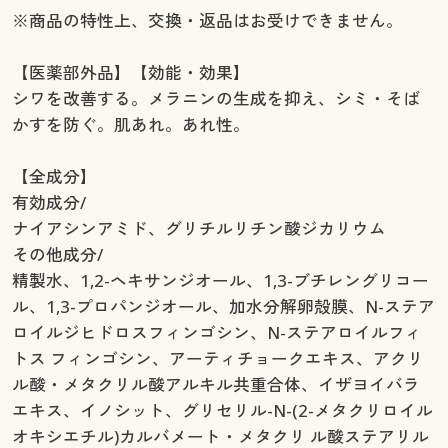
※商品の特性上、交換・返品はお受けできません。
【医薬部外品】【効能・効果】
シワを改善する。メラニンの生成を抑え、シミ・そば
かすを防ぐ。肌あれ。あれ性。
【全成分】
有効成分/
ナイアシンアミド、グリチルリチン酸ジカリウム
その他成分/
精製水、1,2-ヘキサンジオール、1,3-ブチレングリコー
ル、1,3-プロパンジオール、加水分解卵殻膜、N-ステア
ロイルジヒドロスフィンゴシン、N-ステアロイルフィ
トス フィンゴシン、アーティチョークエキス、アクリ
ル酸・メタクリル酸アルキル共重合体、イザヨイバラ
エキス、イノシット、グリセリル-N-(2-メタクリロイル
オキシエチル)カルバメート・メタクリ ル酸ステアリル