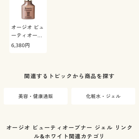
オージオ ビュ
ーティオープ
ナー セラム
6,380
円
リンクル&ホ
ワイト
関連するトピックから商品を探す
美容・健康通販
化粧水・ジェル
オージオ ビューティオープナー ジェル リンク
ル&ホワイト関連カテゴリ