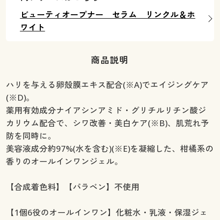
ビューティオープナー セラム リンクル＆ホ
ワイト
商品説明
ハリを与える卵殻膜エキス配合(※A)でエイジングケア
(※D)。
薬用有効成分ナイアシンアミド・グリチルリチン酸ジ
カリウム配合で、シワ改善・美白ケア(※B)、肌荒れ予
防を同時に。
美容液成分約97%(水を含む)(※E)を凝縮した、柑橘系の
香りのオールインワンジェル。
【合成着色料】【パラベン】不使用
【1個6役のオールインワン】化粧水・乳液・保湿ジェ