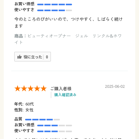
お買い得感
使いやすさ
今のところのびがいいので、つけやすく、しばらく続け
ます
商品：
ビューティオープナー ジェル リンクル&ホワ
イト
役に立った
0
2025-06-02
ご購入者様
購入確認済み
年代:
60代
性別:
女性
品質
お買い得感
使いやすさ