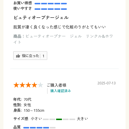
お買い得感
使いやすさ
ビュティオープナージェル
肌質が凄く良くなった感じで化粧のりがとてもいい
商品：
ビューティオープナー ジェル リンクル&ホワ
イト
役に立った
1
2025-07-13
ご購入者様
購入確認済み
年代:
70代
性別:
女性
身長:
150～155cm
サイズ感
小さい
大きい
品質