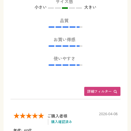
サイズ感
小さい
大きい
品質
お買い得感
使いやすさ
詳細フィルター
2026-04-08
ご購入者様
購入確認済み
年代:
60代