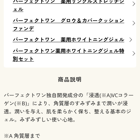
パーフェクトワン 薬用リンクルストレッチジ
ェル
パーフェクトワン グロウ＆カバークッション
ファンデ
パーフェクトワン 薬用ホワイトニングジェル
パーフェクトワン薬用ホワイトニングジェル特
別セット
商品説明
パーフェクトワン独自開発成分の「浸透(※A)VCコラー
ゲン(※B)」により、角質層のすみずみまで潤いが浸
透。潤いを与え、肌を柔らかく保ち、整える基本のジ
ェル。みずみずしい使い心地。
※A 角質層まで