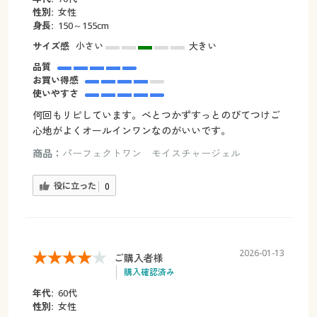
性別:
女性
身長:
150～155cm
サイズ感
小さい
大きい
品質
お買い得感
使いやすさ
何回もリピしています。べとつかずすっとのびてつけご
心地がよくオールインワンなのがいいです。
商品：
パーフェクトワン モイスチャージェル
役に立った
0
2026-01-13
ご購入者様
購入確認済み
年代:
60代
性別:
女性