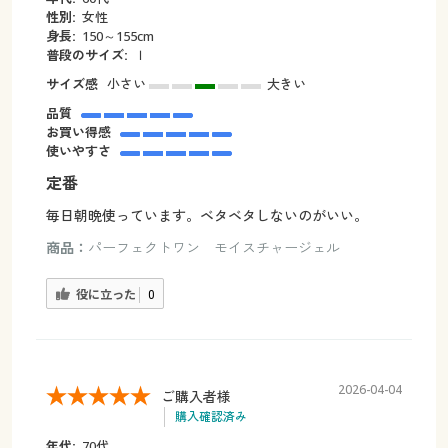
性別:
女性
身長:
150～155cm
普段のサイズ:
ｌ
サイズ感
小さい
大きい
品質
お買い得感
使いやすさ
定番
毎日朝晩使っています。ベタベタしないのがいい。
商品：
パーフェクトワン モイスチャージェル
役に立った
0
2026-04-04
ご購入者様
購入確認済み
年代:
70代