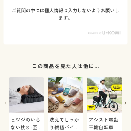
ご質問の中には個人情報は入力しないようお願いし
ます。
この商品を見た人は他に…
ヒツジのいら
洗えてしっか
アシスト電動
ない枕® -至
り絨毯パイル
三輪自転車