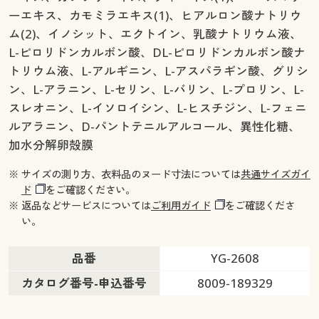
ーエキス、カモミラエキス(1)、ヒアルロン酸ナトリウ
ム(2)、イノシット、エクトイン、乳酸ナトリウム液、
L-ピロリドンカルボン酸、DL-ピロリドンカルボン酸ナ
トリウム液、L-アルギニン、L-アスパラギン酸、グリシ
ン、L-アラニン、L-セリン、L-バリン、L-プロリン、L-
スレオニン、L-イソロイシン、L-ヒスチジン、L-フェニ
ルアラニン、D-パントテニルアルコール、異性化糖、
加水分解卵殻膜
※ サイズの測り方、衣料品のヌード寸法については
共通サイズガイ
ド
をご確認ください。
※ 返品などサービスについては
ご利用ガイド
をご確認くださ
い。
品番
YG-2608
カタログ番号-申込番号
8009-189329