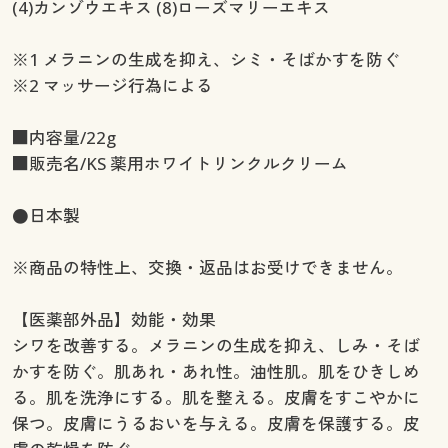
(4)カンゾウエキス (8)ローズマリーエキス
※1 メラニンの生成を抑え、シミ・そばかすを防ぐ
※2 マッサージ行為による
■内容量/22g
■販売名/KS 薬用ホワイトリンクルクリーム
●日本製
※商品の特性上、交換・返品はお受けできません。
【医薬部外品】効能・効果
シワを改善する。メラニンの生成を抑え、しみ・そば
かすを防ぐ。肌あれ・あれ性。油性肌。肌をひきしめ
る。肌を洗浄にする。肌を整える。皮膚をすこやかに
保つ。皮膚にうるおいを与える。皮膚を保護する。皮