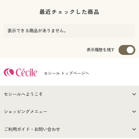
最近チェックした商品
表示できる商品がありません。
表示履歴を残す
セシール トップページへ
セシールへようこそ
はじめての方へ
ご利用環境について
ショッピングメニュー
セシールご利用規約
プライバシーポリシー
商品カテゴリ
バーゲンセール
ご利用ガイド・お問い合わせ