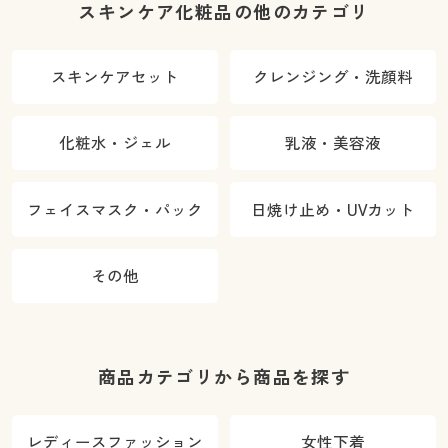
スキンケア化粧品の他のカテゴリ
スキンケアセット
クレンジング・洗顔料
化粧水・ジェル
乳液・美容液
フェイスマスク・パック
日焼け止め・UVカット
その他
商品カテゴリから商品を探す
レディースファッション
女性下着