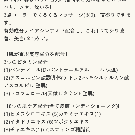
ハリ、ツヤ、潤いを!
3点ローラーでくるくるマッサージ(※2)、直塗りできま
す。
有効成分ナイアシンアミド配合し、これ1つでシワ改
善、美白(※1)ケア。
【肌が喜ぶ美容成分を配合】
3つのビタミン成分
(1)パンテノール(D-パントテニルアルコール:保湿)
(2)アスコルビン酸誘導体(テトラ2-へキシルデルカン酸
アスコルビル:整肌)
(3)トコフェロール(天然ビタミンE:整肌)
【8つの肌ケア成分(全て皮膚コンディショニング)】
(1)ヒメフウロエキス (5)カモミラエキス(1)
(2)イタドリエキス (6)ツボクサエキス
(3)チャエキス(1) (7)スフィンゴ糖脂質