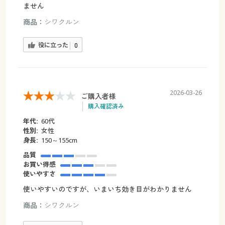
ません
商品：
シワクルン
役に立った
0
2026-03-26
ご購入者様
購入確認済み
年代:
60代
性別:
女性
身長:
150～155cm
品質
お買い得感
使いやすさ
使いやすいのですが、いまいち効き目がわかりません
商品：
シワクルン