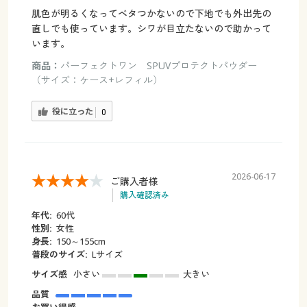
肌色が明るくなってベタつかないので下地でも外出先の
直しでも使っています。シワが目立たないので助かって
います。
商品：
パーフェクトワン SPUVプロテクトパウダー
（サイズ：ケース+レフィル）
役に立った
0
2026-06-17
ご購入者様
購入確認済み
年代:
60代
性別:
女性
身長:
150～155cm
普段のサイズ:
Lサイズ
サイズ感
小さい
大きい
品質