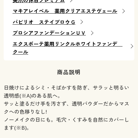
美爪の休日プレミアム
マキアレイベル 薬用クリアエステヴェール
パピリオ ステイブロウＧ
プロシアファンデーションＵＶ
エクスボーテ薬用リンクルホワイトファンデ
クール
商品説明
日焼けによるシミ・そばかすを防ぎ、サラッと明るい
透明感(※A)のある肌へ。
サッと塗るだけ手を汚さず、透明パウダーだからマス
クへの色移りなし!
ノーメイクの日にも。毛穴・くすみを自然にカバーし
ます(※B)。