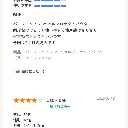
お買い得感
使いやすさ
MIE
パーフェクトワンSPUVプロテクトパウダー
固形なのでとても使いやすく使用感はさらさら
化粧持ちもとてもいいです
今回は3回目の購入です
商品：
パーフェクトワン SPUVプロテクトパウダー
（サイズ：レフィル）
役に立った
0
2026-05-13
ご購入者様
購入確認済み
年代:
50代
性別:
女性
身長:
140～145cm