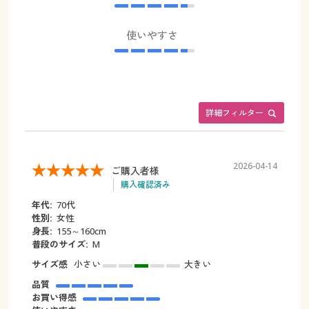
使いやすさ
詳細フィルター
2026-04-14
ご購入者様
購入確認済み
年代:
70代
性別:
女性
身長:
155～160cm
普段のサイズ:
M
サイズ感
小さい
大きい
品質
お買い得感