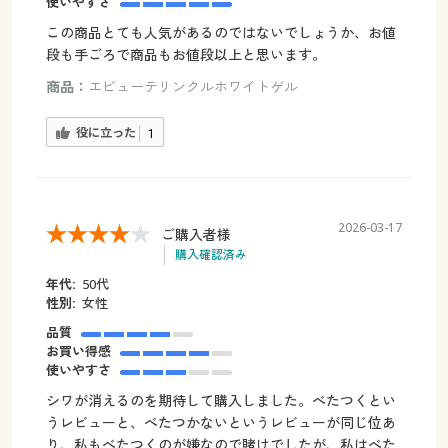
使いやすさ
この商品とても人気があるのではないでしょうか、お値
段も手ごろで商品もお値段以上と思います。
商品：
エビューテリンクルホワイトゲル
役に立った
1
2026-03-17
ご購入者様
購入確認済み
年代:
50代
性別:
女性
品質
お買い得感
使いやすさ
シワが消えるのを期待して購入しました。べたつくとい
うレビューと、べたつかないというレビューが同じ位あ
り、私もべたつくのが嫌なので賭けでしたが、私はべた