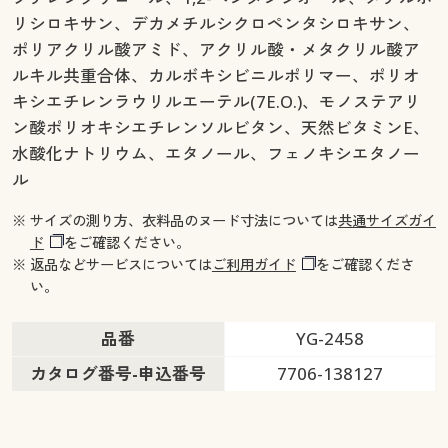
リシロキサン、デカメチルシクロペンタシロキサン、
ポリアクリル酸アミド、アクリル酸・メタクリル酸ア
ルキル共重合体、カルボキシビニルポリマー、ポリオ
キシエチレンラウリルエーテル(7E.O.)、モノステアリ
ン酸ポリオキシエチレンソルビタン、天然ビタミンE、
水酸化ナトリウム、エタノール、フェノキシエタノー
ル
※ サイズの測り方、衣料品のヌード寸法については
共通サイズガイ
ド
をご確認ください。
※ 返品などサービスについては
ご利用ガイド
をご確認くださ
い。
品番
YG-2458
カタログ番号-申込番号
7706-138127