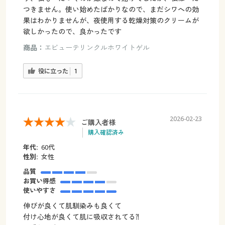
つきません。使い始めたばかりなので、まだシワへの効
果はわかりませんが、夜使用する乾燥対策のクリームが
欲しかったので、良かったです
商品：
エビューテリンクルホワイトゲル
役に立った
1
2026-02-23
ご購入者様
購入確認済み
年代:
60代
性別:
女性
品質
お買い得感
使いやすさ
伸びが良くて肌馴染みも良くて
付け心地が良くて肌に吸収されてる⁈