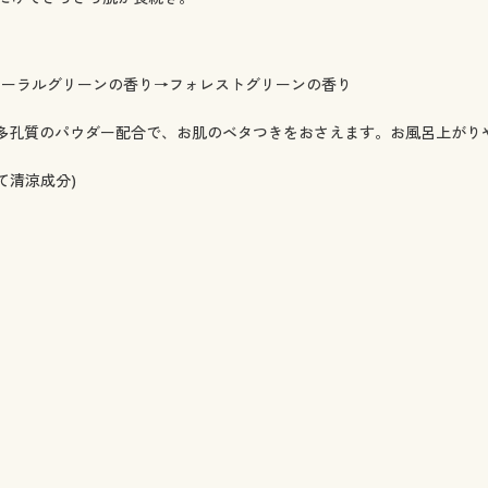
ローラルグリーンの香り→フォレストグリーンの香り
する多孔質のパウダー配合で、お肌のベタつきをおさえます。お風呂上が
て清涼成分)