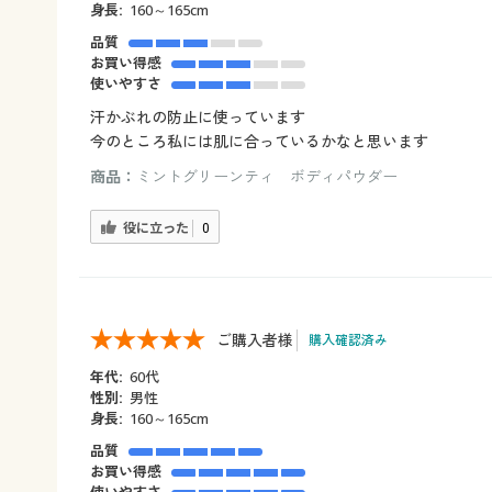
身長:
160～165cm
品質
お買い得感
使いやすさ
汗かぶれの防止に使っています
今のところ私には肌に合っているかなと思います
商品：
ミントグリーンティ ボディパウダー
役に立った
0
ご購入者様
購入確認済み
年代:
60代
性別:
男性
身長:
160～165cm
品質
お買い得感
使いやすさ