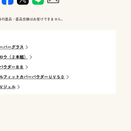
外の返品・返品交換はお受けできません。
ーバーグラス
ロウ（２本組）
パウダーＢＢ
ルフィットカバーパウダーＵＶ５０
Ｖジェル