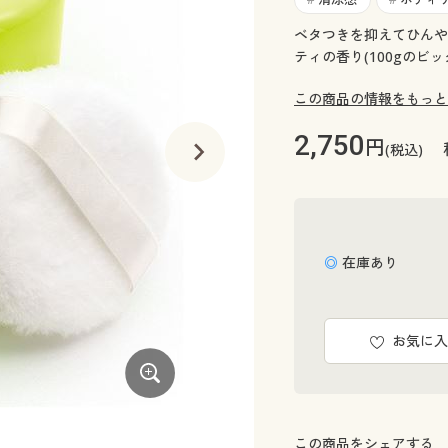
ベタつきを抑えてひんや
ティの香り(100gのビッ
この商品の情報をもっと
2,750
円
(税込)
◎ 在庫あり
お気に入
直径約10cm!
この商品をシェアする