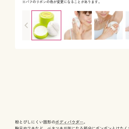
※パフのリボンの色が変更になることがあります。
粉とびしにくい固形の
ボディパウダー
。
胸元やワキなど、ベタツキが気になる部分にポンポンとはたく