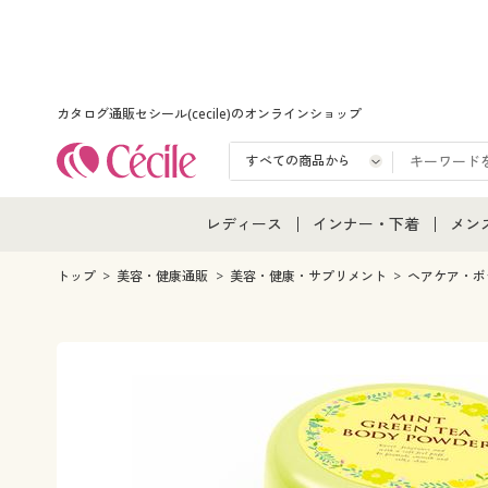
カタログ通販セシール(cecile)のオンラインショップ
レディース
インナー・下着
メン
レディース通販すべて
インナー・下着通販すべ
メン
トップ
美容・健康通販
美容・健康・サプリメント
ヘアケア・ボ
レディースファッション
女性下着
メン
女性下着
メンズ下着
メン
ジュニア・ティーンズ下