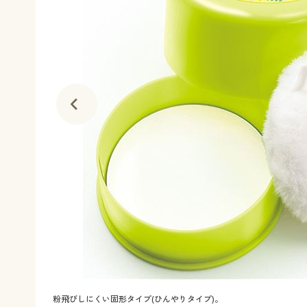
粉飛びしにくい固形タイプ(ひんやりタイプ)。