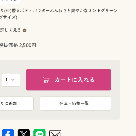
大きいサイズ 事務・制服
り(※)香るボディパウダーふんわりと爽やかなミントグリーン
グサイズ)
詳しく見る
税抜価格 2,500円
カートに入れる
りに追加
在庫・価格一覧
脇にも