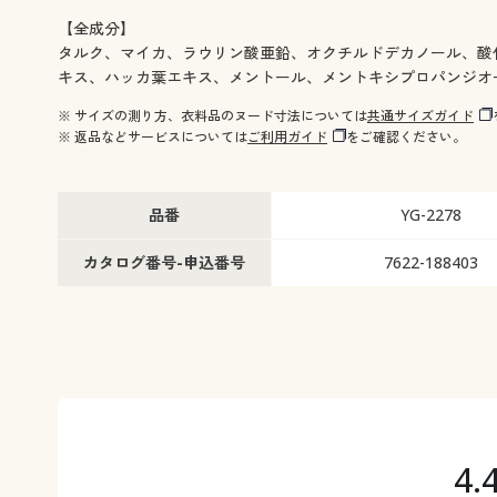
【全成分】
タルク、マイカ、ラウリン酸亜鉛、オクチルドデカノール、酸
キス、ハッカ葉エキス、メントール、メントキシプロパンジオー
※ サイズの測り方、衣料品のヌード寸法については
共通サイズガイド
※ 返品などサービスについては
ご利用ガイド
をご確認ください。
品番
YG-2278
カタログ番号-申込番号
7622-188403
4.