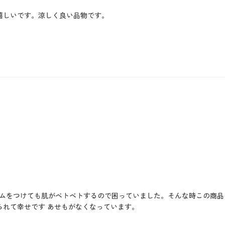
嬉しいです。涼しく良い品物です。
ムをつけても肌がベトベトするので困っていました。そんな時この商品を
られて幸せです あせもがなくなっています。