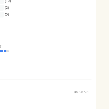
(10)
(2)
(0)
さ
2026-07-31