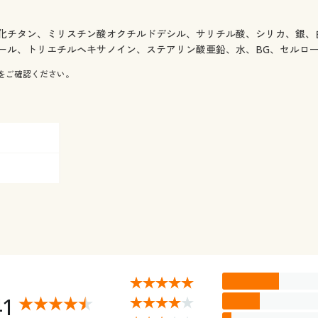
化チタン、ミリスチン酸オクチルドデシル、サリチル酸、シリカ、銀、
ル、トリエチルヘキサノイン、ステアリン酸亜鉛、水、BG、セルロース
をご確認ください。
41