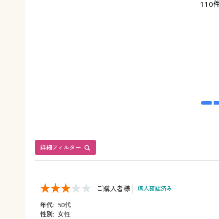
110
詳細フィルター
ご購入者様
購入確認済み
年代:
50代
性別:
女性