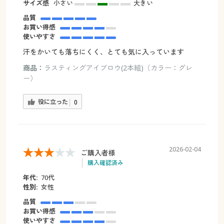
サイズ感
小さい
大きい
品質
お買い得感
使いやすさ
汗をかいても落ちにくく、とても気に入っています
商品：
ラスティングアイブロウ(2本組)（カラー：グレ
ー）
役に立った
0
2026-02-04
ご購入者様
購入確認済み
年代:
70代
性別:
女性
品質
お買い得感
使いやすさ