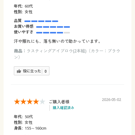
年代:
60代
性別:
女性
品質
お買い得感
使いやすさ
汗や擦れにも、落ち無いので助かっています。
商品：
ラスティングアイブロウ(2本組)（カラー：ブラウ
ン）
役に立った
0
2026-05-02
ご購入者様
購入確認済み
年代:
50代
性別:
女性
身長:
155～160cm