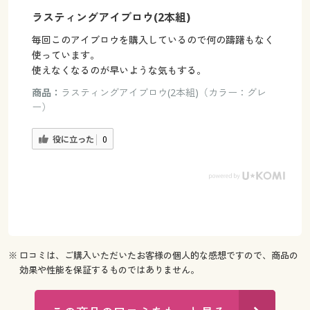
ラスティングアイブロウ(2本組)
毎回このアイブロウを購入しているので何の躊躇もなく
使っています。
使えなくなるのが早いような気もする。
商品：
ラスティングアイブロウ(2本組)（カラー：グレ
ー）
役に立った
0
※ 口コミは、ご購入いただいたお客様の個人的な感想ですので、商品の
効果や性能を保証するものではありません。