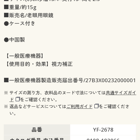
■重量/約15g
■販売名/老眼用眼鏡
●ケース付き
●中国製
【一般医療機器】
【使用目的・効果】視力補正
■一般医療機器製造販売届出番号/27B3X00232000001
※ サイズの測り方、衣料品のヌード寸法については
共通サイズガイ
ド
をご確認ください。
※ 返品などサービスについては
ご利用ガイド
をご確認くださ
い。
品番
YF-2678