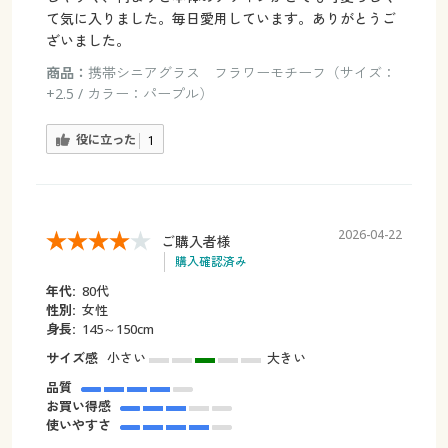
て気に入りました。毎日愛用しています。ありがとうご
ざいました。
商品：
携帯シニアグラス フラワーモチーフ（サイズ：
+2.5 / カラー：パープル）
役に立った
1
2026-04-22
ご購入者様
購入確認済み
年代:
80代
性別:
女性
身長:
145～150cm
サイズ感
小さい
大きい
品質
お買い得感
使いやすさ