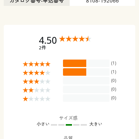
カタログ番号-申込番号
8108-192066
4.50
2件
(1)
(1)
(0)
(0)
(0)
サイズ感
小さい
大きい
品質