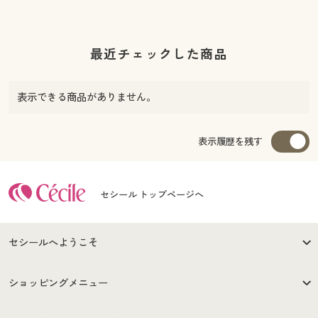
最近チェックした商品
表示できる商品がありません。
表示履歴を残す
セシール トップページへ
セシールへようこそ
はじめての方へ
ご利用環境について
ショッピングメニュー
セシールご利用規約
プライバシーポリシー