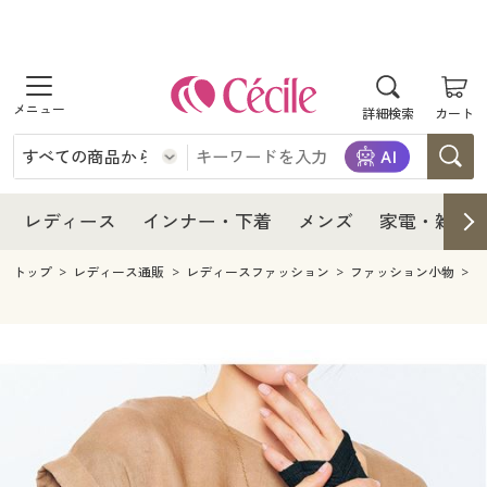
商品を探す
レディース
商品を探す
詳細検索
カート
インナー・下着
レディース通販すべて
レディース
メンズ
インナー・下着通販すべて
レディースファッション
インナー・下着
レディース通販すべて
レディース
インナー・下着
メンズ
家電・雑貨
家電・雑貨
メンズ通販すべて
女性下着
女性下着
メンズ
インナー・下着通販すべて
レディースファッション
トップ
レディース通販
レディースファッション
ファッション小物
寝具・インテリア・家具
家電・雑貨すべて
メンズファッション
メンズ下着
家電・雑貨
メンズ通販すべて
女性下着
女性下着
美容・健康
寝具・インテリア・家具通販すべて
家電
メンズ下着
ジュニア・ティーンズ下着
寝具・インテリア・家具
家電・雑貨すべて
メンズファッション
メンズ下着
制服・スクール
美容・健康通販すべて
家具・収納
キッチン・雑貨・日用品
美容・健康
寝具・インテリア・家具通販すべて
家電
メンズ下着
ジュニア・ティーンズ下着