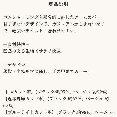
商品説明
ゴムシャーリングを部分的に施したアームカバー。
甘すぎないデザインで、カジュアルからきれいめま
で、幅広いテイストに合わせやすい。
ー素材特性ー
凹凸のある生地でサラリ快適。
ーデザインー
親指と小指を穴に通し、手の甲までカバー。
【UVカット率】(ブラック:約97%、ベージュ:約92%)
【近赤外線カット率】(ブラック:約63%、ベージュ:約
62%)
【ブルーライトカット率】(ブラック:約98%、ベージュ: