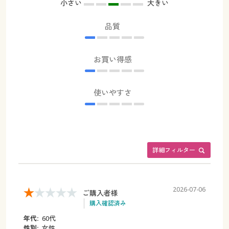
小さい
大きい
品質
お買い得感
使いやすさ
詳細フィルター
2026-07-06
ご購入者様
購入確認済み
年代:
60代
性別:
女性