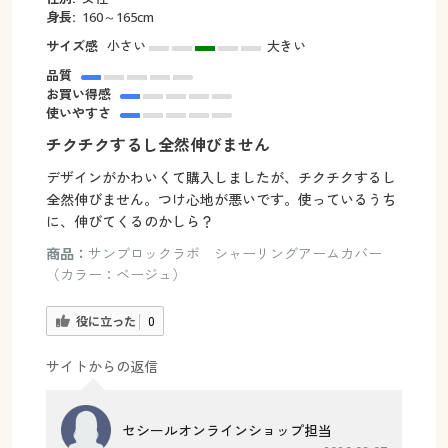
身長:
160～165cm
サイズ感
小さい
大きい
品質
お買い得感
使いやすさ
チクチクするし全然伸びません
デザインがかわいくて購入しましたが、チクチクするし
全然伸びません。つけ心地が悪いです。使っているうち
に、伸びてくるのかしら？
商品：
サンブロックラボ シャーリングアームカバー
（カラー：ベージュ）
役に立った
0
サイトからの返信
セシールオンラインショップ担当