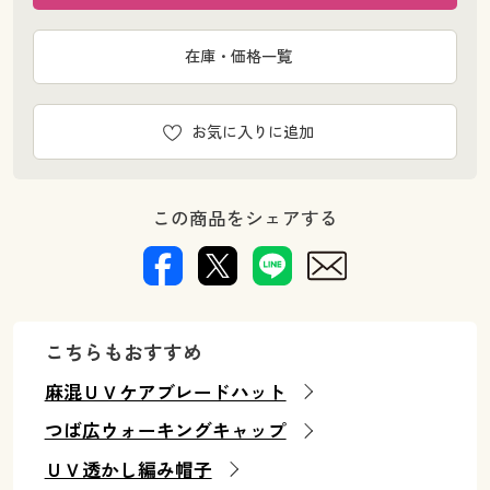
在庫・価格一覧
お気に入りに追加
この商品をシェアする
こちらもおすすめ
麻混ＵＶケアブレードハット
つば広ウォーキングキャップ
ＵＶ透かし編み帽子