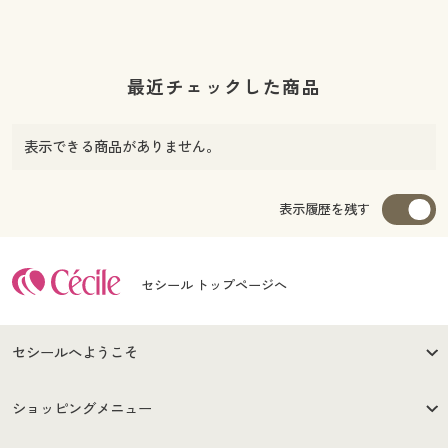
最近チェックした商品
表示できる商品がありません。
表示履歴を残す
セシール トップページへ
セシールへようこそ
はじめての方へ
ご利用環境について
ショッピングメニュー