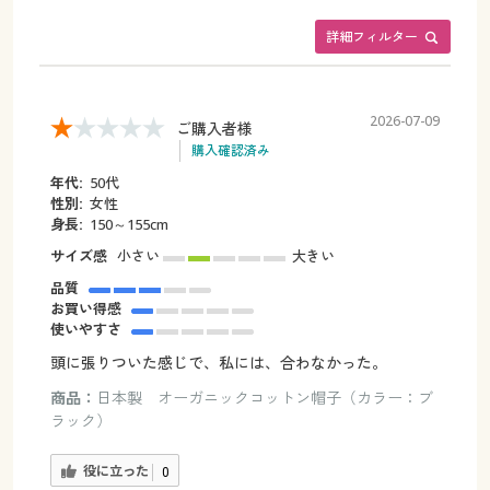
詳細フィルター
2026-07-09
ご購入者様
購入確認済み
年代:
50代
性別:
女性
身長:
150～155cm
サイズ感
小さい
大きい
品質
お買い得感
使いやすさ
頭に張りついた感じで、私には、合わなかった。
商品：
日本製 オーガニックコットン帽子（カラー：ブ
ラック）
役に立った
0