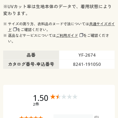
※UVカット率は生地本体のデータで、着用状態により
変わります。
※ サイズの測り方、衣料品のヌード寸法については
共通サイズガイ
ド
をご確認ください。
※ 返品などサービスについては
ご利用ガイド
をご確認くださ
い。
品番
YF-2674
カタログ番号-申込番号
8241-191050
1.50
2件
(0)