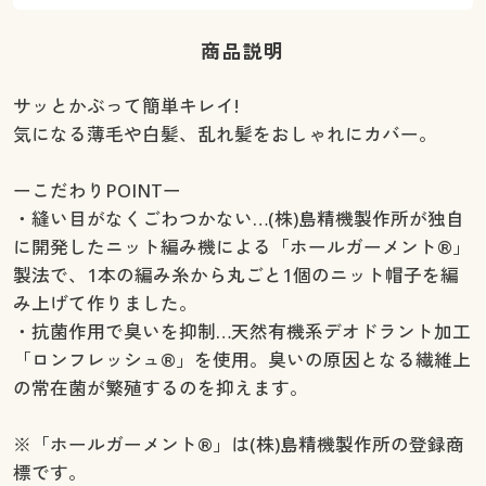
商品説明
サッとかぶって簡単キレイ!
気になる薄毛や白髪、乱れ髪をおしゃれにカバー。
ーこだわりPOINTー
・縫い目がなくごわつかない…(株)島精機製作所が独自
に開発したニット編み機による「ホールガーメント®」
製法で、1本の編み糸から丸ごと1個のニット帽子を編
み上げて作りました。
・抗菌作用で臭いを抑制…天然有機系デオドラント加工
「ロンフレッシュ®」を使用。臭いの原因となる繊維上
の常在菌が繁殖するのを抑えます。
※「ホールガーメント®」は(株)島精機製作所の登録商
標です。