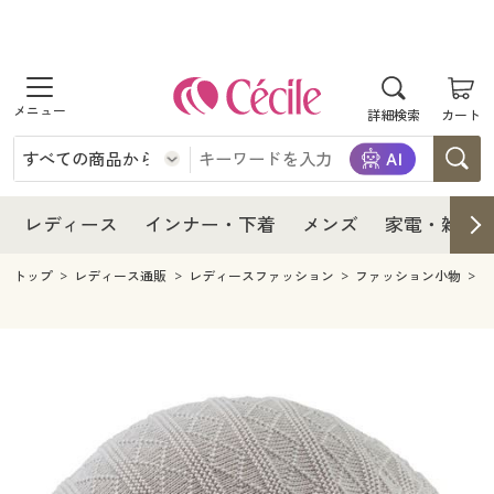
商品を探す
レディース
商品を探す
詳細検索
カート
インナー・下着
レディース通販すべて
レディース
メンズ
インナー・下着通販すべて
レディースファッション
インナー・下着
レディース通販すべて
レディース
インナー・下着
メンズ
家電・雑貨
家電・雑貨
メンズ通販すべて
女性下着
女性下着
メンズ
インナー・下着通販すべて
レディースファッション
トップ
レディース通販
レディースファッション
ファッション小物
寝具・インテリア・家具
家電・雑貨すべて
メンズファッション
メンズ下着
家電・雑貨
メンズ通販すべて
女性下着
女性下着
美容・健康
寝具・インテリア・家具通販すべて
家電
メンズ下着
ジュニア・ティーンズ下着
寝具・インテリア・家具
家電・雑貨すべて
メンズファッション
メンズ下着
制服・スクール
美容・健康通販すべて
家具・収納
キッチン・雑貨・日用品
美容・健康
寝具・インテリア・家具通販すべて
家電
メンズ下着
ジュニア・ティーンズ下着