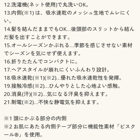
12.洗濯機(ネット使用)で丸洗いOK。
13.内側(※1) は、吸水速乾のメッシュ生地でムレにく
い。
14.髪を結んだままでもOK…後頭部のスリットから結ん
だ髪を出すことができます。
15.オールシーズンかぶれる…季節を感じさせない素材
でシーズンを気にせず使えます。
16.折りたたんでコンパクトに。
17.ヘアスタイルが崩れにくいふんわり設計。
18.吸水速乾(※1)(※2)…優れた吸水速乾性を発揮。
19.接触冷感(※2)…ひんやりとした心地よい感触。
20.消臭(汗)(※2)…気になる汗臭を抑えます。
21.制電(※2)…不快な静電気を抑えます。
※1 頭にかぶる部分の内側
※2 お肌にあたる内側テープ部分に機能性素材「ビスク
ール®」を使用。