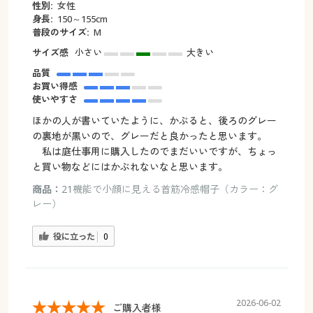
性別:
女性
身長:
150～155cm
普段のサイズ:
М
サイズ感
小さい
大きい
品質
お買い得感
使いやすさ
ほかの人が書いていたように、かぶると、後ろのグレー
の裏地が黒いので、グレーだと良かったと思います。
私は庭仕事用に購入したのでまだいいですが、ちょっ
と買い物などにはかぶれないなと思います。
商品：
21機能で小顔に見える首筋冷感帽子（カラー：グ
レー）
役に立った
0
2026-06-02
ご購入者様