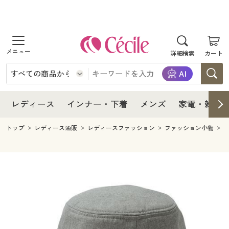
商品を探す
レディース
商品を探す
詳細検索
カート
インナー・下着
レディース通販すべて
レディース
メンズ
インナー・下着通販すべて
レディースファッション
インナー・下着
レディース通販すべて
レディース
インナー・下着
メンズ
家電・雑貨
家電・雑貨
メンズ通販すべて
女性下着
女性下着
メンズ
インナー・下着通販すべて
レディースファッション
トップ
レディース通販
レディースファッション
ファッション小物
寝具・インテリア・家具
家電・雑貨すべて
メンズファッション
メンズ下着
家電・雑貨
メンズ通販すべて
女性下着
女性下着
美容・健康
寝具・インテリア・家具通販すべて
家電
メンズ下着
ジュニア・ティーンズ下着
寝具・インテリア・家具
家電・雑貨すべて
メンズファッション
メンズ下着
制服・スクール
美容・健康通販すべて
家具・収納
キッチン・雑貨・日用品
美容・健康
寝具・インテリア・家具通販すべて
家電
メンズ下着
ジュニア・ティーンズ下着