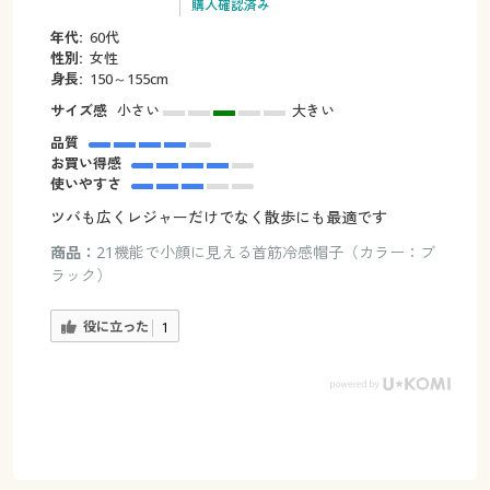
購入確認済み
年代:
60代
性別:
女性
身長:
150～155cm
サイズ感
小さい
大きい
品質
お買い得感
使いやすさ
ツバも広くレジャーだけでなく散歩にも最適です
商品：
21機能で小顔に見える首筋冷感帽子（カラー：ブ
ラック）
役に立った
1