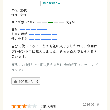
購入確認済み
年代:
30代
性別:
女性
サイズ感
小さい
大きい
品質
お買い得感
使いやすさ
自分で使ってみて、とても気に入りましたので、今回は
プレゼント用に購入しました。きっと喜んでもらえると
思います。
商品：
21機能で小顔に見える首筋冷感帽子（カラー：ブ
ラック）
役に立った
0
2026-05-16
ご購入者様