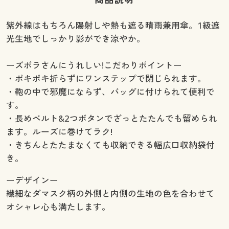
紫外線はもちろん陽射しや熱も遮る晴雨兼用傘。1級遮
光生地でしっかり影ができ涼やか。
ーズボラさんにうれしい!こだわりポイントー
・ポキポキ折らずにワンステップで閉じられます。
・鞄の中で邪魔にならず、バッグに付けられて便利で
す。
・長めベルト&2つボタンでざっとたたんでも留められ
ます。ルーズに巻けてラク!
・きちんとたたまなくても収納できる幅広口収納袋付
き。
ーデザインー
繊細なダマスク柄の外側と内側の生地の色を合わせて
オシャレ心も満たします。