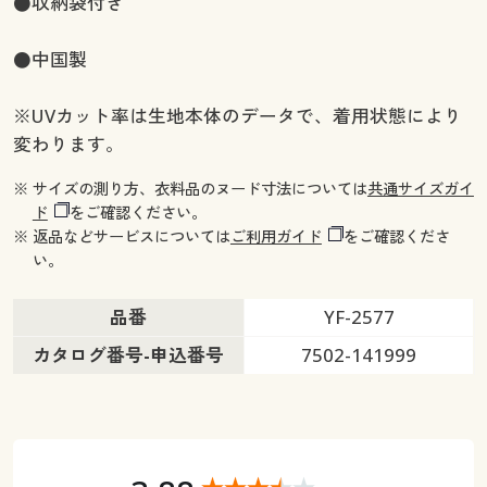
●収納袋付き
●中国製
※UVカット率は生地本体のデータで、着用状態により
変わります。
※ サイズの測り方、衣料品のヌード寸法については
共通サイズガイ
ド
をご確認ください。
※ 返品などサービスについては
ご利用ガイド
をご確認くださ
い。
品番
YF-2577
カタログ番号-申込番号
7502-141999