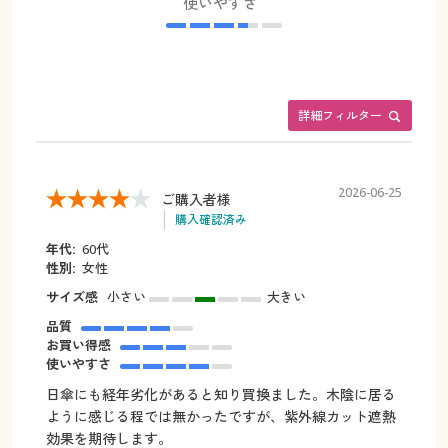
使いやすさ
詳細フィルター
2026-06-25
ご購入者様
購入確認済み
年代:
60代
性別:
女性
サイズ感
小さい
大きい
品質
お買い得感
使いやすさ
日傘にも経年劣化があると知り買換ました。木陰に居る
ように感じる程では無かったですが、紫外線カット遮熱
効果を期待します。