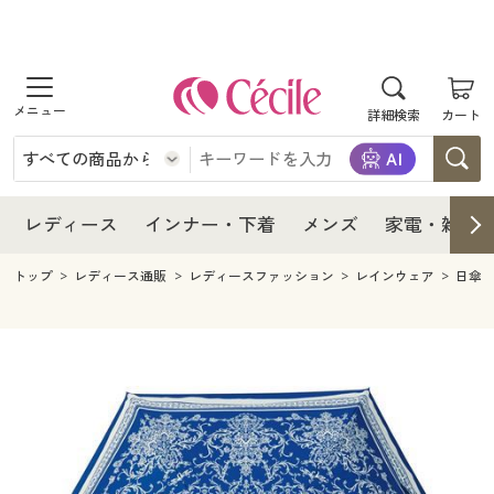
商品を探す
レディース
商品を探す
詳細検索
カート
インナー・下着
レディース通販すべて
レディース
メンズ
インナー・下着通販すべて
レディースファッション
インナー・下着
レディース通販すべて
レディース
インナー・下着
メンズ
家電・雑貨
家電・雑貨
メンズ通販すべて
女性下着
女性下着
メンズ
インナー・下着通販すべて
レディースファッション
トップ
レディース通販
レディースファッション
レインウェア
日傘
寝具・インテリア・家具
家電・雑貨すべて
メンズファッション
メンズ下着
家電・雑貨
メンズ通販すべて
女性下着
女性下着
美容・健康
寝具・インテリア・家具通販すべて
家電
メンズ下着
ジュニア・ティーンズ下着
寝具・インテリア・家具
家電・雑貨すべて
メンズファッション
メンズ下着
制服・スクール
美容・健康通販すべて
家具・収納
キッチン・雑貨・日用品
美容・健康
寝具・インテリア・家具通販すべて
家電
メンズ下着
ジュニア・ティーンズ下着