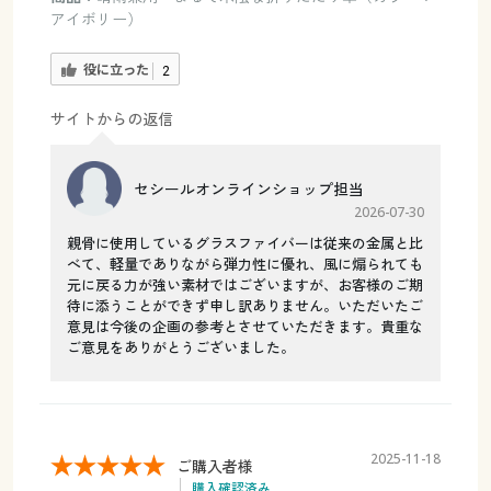
アイボリー）
役に立った
2
サイトからの返信
セシールオンラインショップ担当
2026-07-30
親骨に使用しているグラスファイバーは従来の金属と比
べて、軽量でありながら弾力性に優れ、風に煽られても
元に戻る力が強い素材ではございますが、お客様のご期
待に添うことができず申し訳ありません。いただいたご
意見は今後の企画の参考とさせていただきます。貴重な
ご意見をありがとうございました。
2025-11-18
ご購入者様
購入確認済み