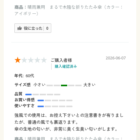
商品：
晴雨兼用 まるで木陰な折りたたみ傘（カラー：
アイボリー）
役に立った
0
2026-06-07
ご購入者様
購入確認済み
年代:
60代
サイズ感
小さい
大きい
品質
お買い得感
使いやすさ
強風での使用は、お控え下さいとの注意書きが有りまし
たが、普通の風でも裏返ります。
傘の生地の匂いが、非常に臭く生臭い匂いがします。
商品：
晴雨兼用 まるで木陰な折りたたみ傘（カラー：