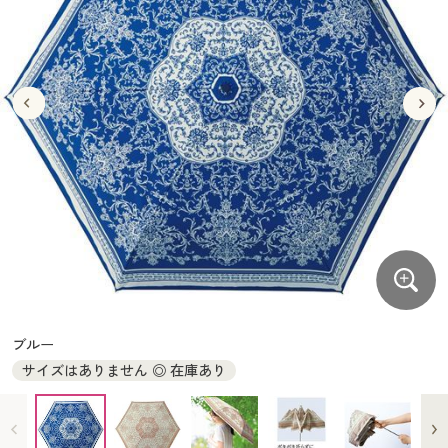
大きいサイズ
制服・スクールすべて
美容・健康・サプリメント
寝具・ベッド
制服・スクール
美容・健康通販すべて
家具・収納
キッチン・雑貨・日用品
バーゲン
大きいサイズ通販すべて
制服・学生服
カーテン・ラグ・ファブリック
大きいサイズ
制服・スクールすべて
美容・健康・サプリメント
寝具・ベッド
詳細検索
バーゲンセール
大きいサイズ レディース服
ジュニア・ティーンズ下着
バーゲン
大きいサイズ通販すべて
制服・学生服
カーテン・ラグ・ファブリック
商品カテゴリ一覧
シークレットセール
大きいサイズ レディース下着
詳細検索
バーゲンセール
大きいサイズ レディース服
ジュニア・ティーンズ下着
カタログ
大きいサイズ メンズ
商品カテゴリ一覧
シークレットセール
大きいサイズ レディース下着
カタログ・チラシからのご注文
カタログ
大きいサイズ 事務・制服
大きいサイズ メンズ
デジタルカタログ
カタログ・チラシからのご注文
ブルー
大きいサイズ 事務・制服
サイズはありません ◎ 在庫あり
カタログ無料プレゼント
デジタルカタログ
会員メニュー