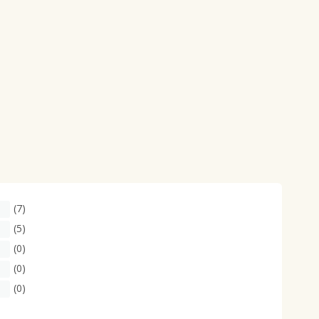
(7)
(5)
(0)
(0)
(0)