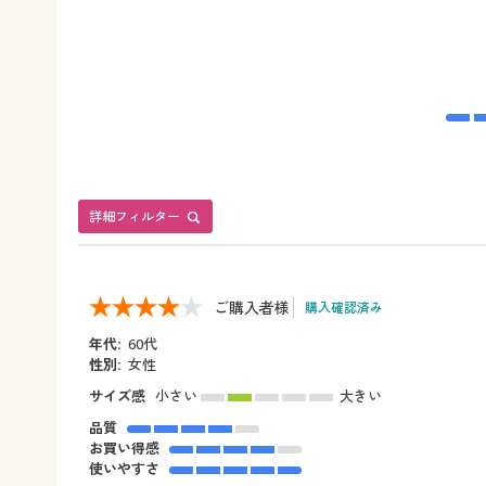
詳細フィルター
ご購入者様
購入確認済み
年代:
60代
性別:
女性
サイズ感
小さい
大きい
品質
お買い得感
使いやすさ