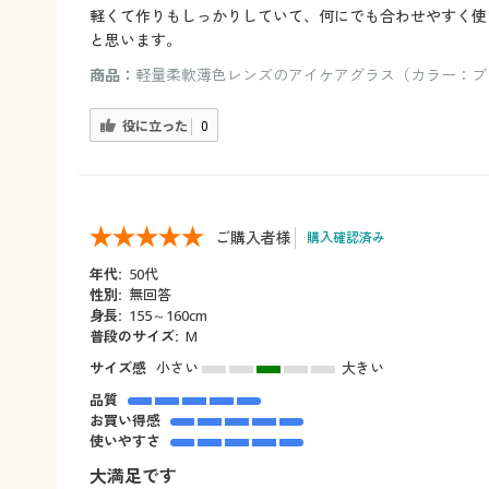
軽くて作りもしっかりしていて、何にでも合わせやすく使
と思います。
商品：
軽量柔軟薄色レンズのアイケアグラス（カラー：ブ
役に立った
0
ご購入者様
購入確認済み
年代:
50代
性別:
無回答
身長:
155～160cm
普段のサイズ:
M
サイズ感
小さい
大きい
品質
お買い得感
使いやすさ
大満足です