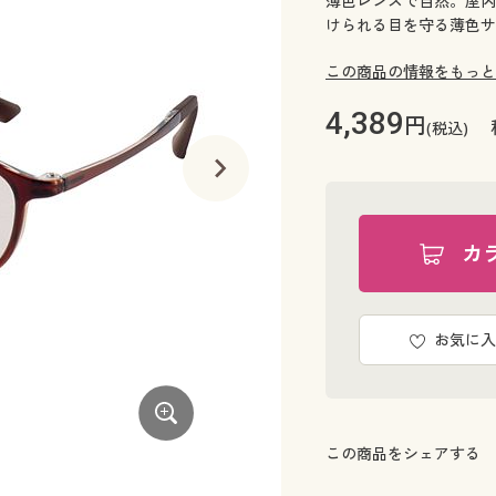
薄色レンズで自然。屋内
けられる目を守る薄色サ
この商品の情報をもっと
4,389
円
(税込)
カ
お気に入
この商品をシェアする
パープル