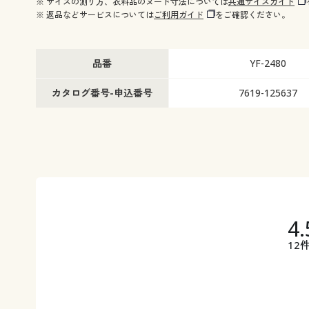
※ サイズの測り方、衣料品のヌード寸法については
共通サイズガイド
※ 返品などサービスについては
ご利用ガイド
をご確認ください。
品番
YF-2480
カタログ番号-申込番号
7619-125637
4.
12