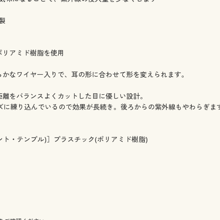
製
ポリアミド樹脂を使用
柔らかなワイヤー入りで、耳の形に合わせて形を変えられます。
の距離をバランスよくカットした目に優しい設計。
レンズに練り込んでいるので効果が長続き。後ろからの紫外線もやわらぎま
ント・テンプル)］プラスチック(ポリアミド樹脂)