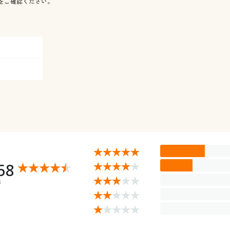
をご確認ください。
58
件