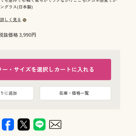
でも屋外でも!軽く柔らかでラクなかけごこち!メガネ感覚でか
大きいサイズ 事務・制服
ングラス(日本製)
詳しく見る
税抜価格 3,990円
ラー・サイズを選択しカートに入れる
りに追加
在庫・価格一覧
パープル