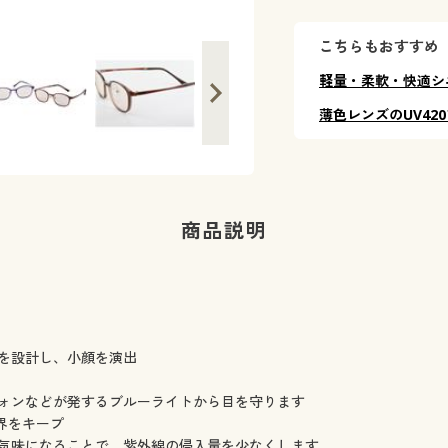
こちらもおすすめ
軽量・柔軟・快適シ
薄色レンズのUV42
商品説明
ムを設計し、小顔を演出
トフォンなどが発するブルーライトから目を守ります
視界をキープ
り気味になることで、紫外線の侵入量を少なくします