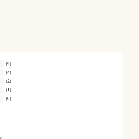
(9)
(4)
(2)
(1)
(0)
さ