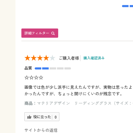
詳細フィルター
ご購入者様
購入確認済み
品質
☆☆☆☆
画像では色が少し派手に見えたんですが、実物は思ったよ
かったんですが、ちょっと開けにくいのが残念です。
商品：
マテリアデザイン リーディンググラス（サイズ：+3.
役に立った
0
サイトからの返信