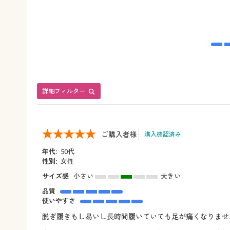
詳細フィルター
ご購入者様
購入確認済み
年代:
50代
性別:
女性
サイズ感
小さい
大きい
品質
使いやすさ
脱ぎ履きもし易いし長時間履いていても足が痛くなりませ