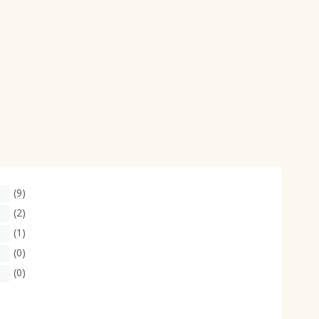
(9)
(2)
(1)
(0)
(0)