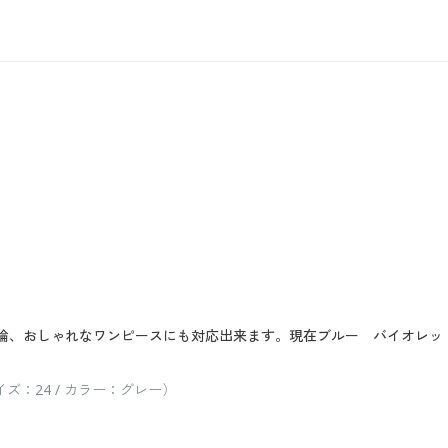
論、おしゃれなワンピースにも対応出来ます。現在ブルー バイオレッ
イズ：24 / カラー：グレー）