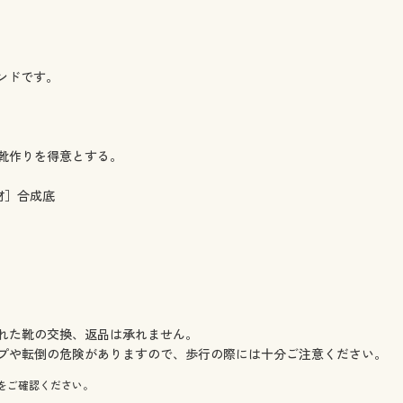
ンドです。
靴作りを得意とする。
材］合成底
れた靴の交換、返品は承れません。
プや転倒の危険がありますので、歩行の際には十分ご注意ください。
をご確認ください。