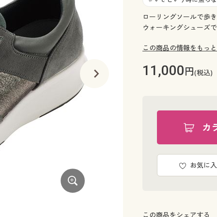
ローリングソールで歩き
ウォーキングシューズで
この商品の情報をもっと
11,000
円
(税込)
カ
お気に入
ネイビー
この商品をシェアする