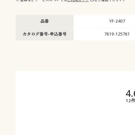
品番
YF-2407
カタログ番号-申込番号
7619-125761
4.
12