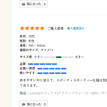
役に立った
0
ご購入者様
購入確認済み
年代:
70代
性別:
女性
身長:
160～165cm
普段のサイズ:
サイズ11
サイズ感
小さい
大きい
品質
お買い得感
使いやすさ
歩きやすいのに加えて、スポーティスポーティ➖な服は勿
ております。
商品：
Locox(ロコックス)アクティブウォーカーNEO（サ
役に立った
0