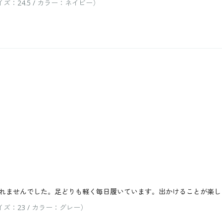
ズ：24.5 / カラー：ネイビー）
れませんでした。足どりも軽く毎日履いています。出かけることが楽し
イズ：23 / カラー：グレー）