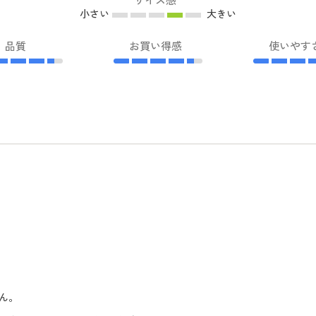
サイズ感
小さい
大きい
品質
お買い得感
使いやす
ん。