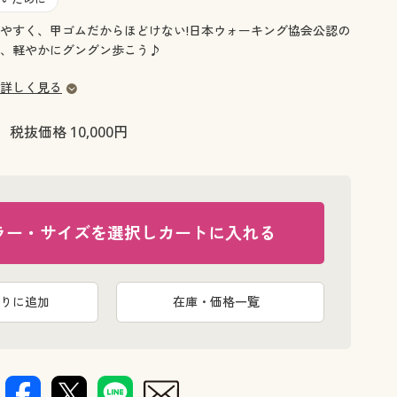
大きいサイズ 事務・制服
やすく、甲ゴムだからほどけない!日本ウォーキング協会公認の
、軽やかにグングン歩こう♪
詳しく見る
税抜価格 10,000円
ラー・サイズを選択しカートに入れる
りに追加
在庫・価格一覧
ネイビー