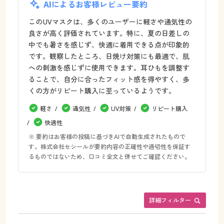
AIによるお客様レビュー要約
このUVマスクは、多くのユーザーに軽さや通気性の
良さが高く評価されています。特に、夏の日差しの
中でも暑さを感じず、快適に着用できる点が印象的
です。観察したところ、日焼け対策にも最適で、肌
への刺激を感じずに使用できます。耳ひもを調整す
ることで、自分に合ったフィット感を得やすく、多
くの方がリピート購入に至っているようです。
軽さ
通気性
UV対策
リピート購入
快適性
※ 要約はお客様の投稿に基づきAIで自動生成されたもので
す。株式会社セシールが要約内容の正確性や適切性を保証す
るものではないため、口コミ全文と併せてご確認ください。
詳細フィルター