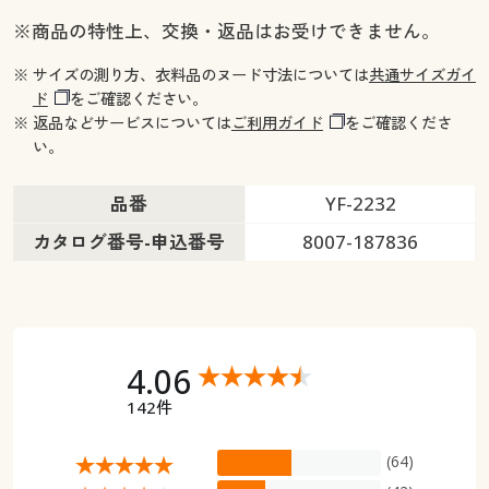
※商品の特性上、交換・返品はお受けできません。
※ サイズの測り方、衣料品のヌード寸法については
共通サイズガイ
ド
をご確認ください。
※ 返品などサービスについては
ご利用ガイド
をご確認くださ
い。
品番
YF-2232
カタログ番号-申込番号
8007-187836
4.06
142件
(64)