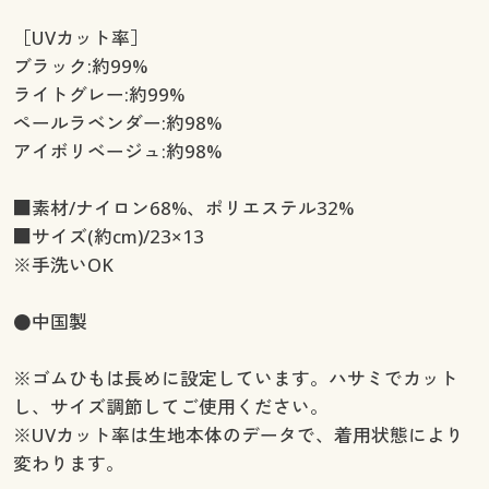
［UVカット率］
ブラック:約99%
ライトグレー:約99%
ペールラベンダー:約98%
アイボリベージュ:約98%
■素材/ナイロン68%、ポリエステル32%
■サイズ(約cm)/23×13
※手洗いOK
●中国製
※ゴムひもは長めに設定しています。ハサミでカット
し、サイズ調節してご使用ください。
※UVカット率は生地本体のデータで、着用状態により
変わります。