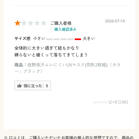
2026-07-16
ご購入者様
購入確認済み
サイズ感
小さい
大きい
全体的に大きい過ぎて紐もかなり
縛らないと緩くって落ちてきてしまう
商品：
放熱吸汗ムレにくいUVマスク(同色2枚組)（カラ
ー：ブラック）
役に立った
0
※ 口コミは、ご購入いただいたお客様の個人的な感想ですので、商品の