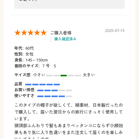
2025-07-15
ご購入者様
購入確認済み
年代:
60代
性別:
女性
身長:
145～150cm
普段のサイズ:
７号 S
サイズ感
小さい
大きい
品質
お買い得感
使いやすさ
このタイプの帽子が欲しくて、綿素材、日本製だったの
で購入して、届いた翌日からの旅行にさっそく使用して
います。
頭頂部ふんわりで髪もあまりペッタンコにならず小顔効
果もあり気に入り色違いをまた注文して届くのを楽しみ