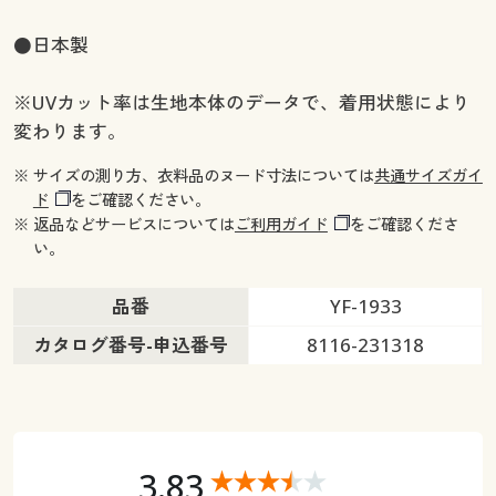
●日本製
※UVカット率は生地本体のデータで、着用状態により
変わります。
※ サイズの測り方、衣料品のヌード寸法については
共通サイズガイ
ド
をご確認ください。
※ 返品などサービスについては
ご利用ガイド
をご確認くださ
い。
品番
YF-1933
カタログ番号-申込番号
8116-231318
3.83