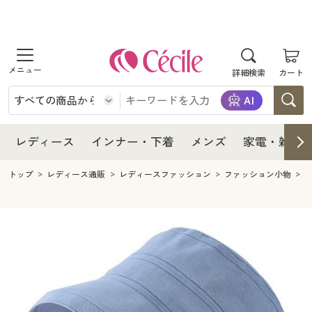
商品を探す
レディース
商品を探す
詳細検索
カート
インナー・下着
レディース通販すべて
レディース
メンズ
インナー・下着通販すべて
レディースファッション
インナー・下着
レディース通販すべて
レディース
インナー・下着
メンズ
家電・雑貨
家電・雑貨
メンズ通販すべて
女性下着
女性下着
メンズ
インナー・下着通販すべて
レディースファッション
トップ
レディース通販
レディースファッション
ファッション小物
寝具・インテリア・家具
家電・雑貨すべて
メンズファッション
メンズ下着
家電・雑貨
メンズ通販すべて
女性下着
女性下着
美容・健康
寝具・インテリア・家具通販すべて
家電
メンズ下着
ジュニア・ティーンズ下着
寝具・インテリア・家具
家電・雑貨すべて
メンズファッション
メンズ下着
制服・スクール
美容・健康通販すべて
家具・収納
キッチン・雑貨・日用品
美容・健康
寝具・インテリア・家具通販すべて
家電
メンズ下着
ジュニア・ティーンズ下着