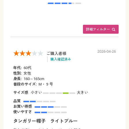
詳細フィルター
2026-04-26
ご購入者様
購入確認済み
年代:
60代
性別:
女性
身長:
160～165cm
普段のサイズ:
M・９号
サイズ感
小さい
大きい
品質
お買い得感
使いやすさ
タンガリー帽子 ライトブルー