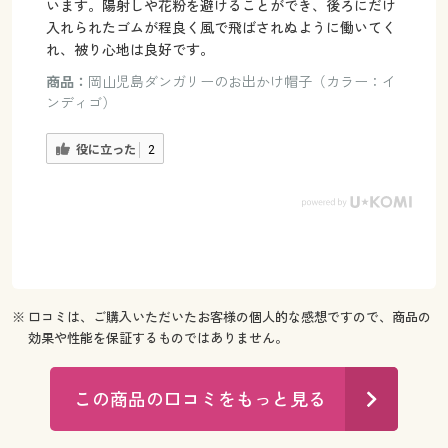
います。陽射しや花粉を避けることができ、後ろにだけ
入れられたゴムが程良く風で飛ばされぬように働いてく
れ、被り心地は良好です。
商品：
岡山児島ダンガリーのお出かけ帽子（カラー：イ
ンディゴ）
役に立った
2
※ 口コミは、ご購入いただいたお客様の個人的な感想ですので、商品の
効果や性能を保証するものではありません。
この商品の口コミをもっと見る