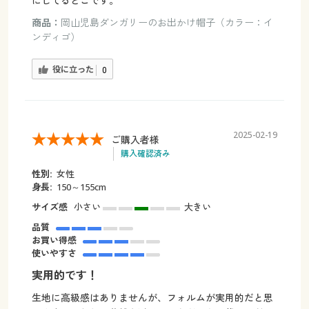
にしてるとこです。
商品：
岡山児島ダンガリーのお出かけ帽子（カラー：イ
ンディゴ）
役に立った
0
2025-02-19
ご購入者様
購入確認済み
性別:
女性
身長:
150～155cm
サイズ感
小さい
大きい
品質
お買い得感
使いやすさ
実用的です！
生地に高級感はありませんが、フォルムが実用的だと思