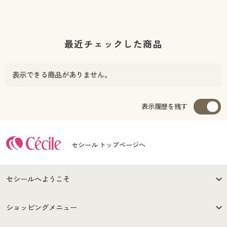
最近チェックした商品
表示できる商品がありません。
表示履歴を残す
セシール トップページへ
セシールへようこそ
はじめての方へ
ご利用環境について
ショッピングメニュー