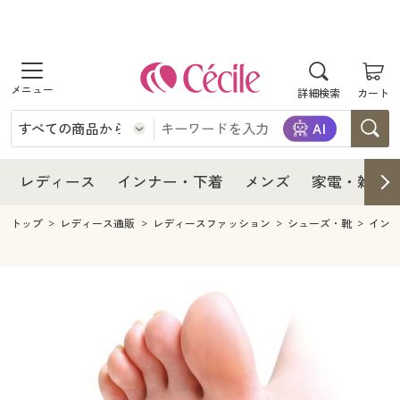
商品を探す
レディース
商品を探す
詳細検索
カート
インナー・下着
レディース通販すべて
レディース
メンズ
インナー・下着通販すべて
レディースファッション
インナー・下着
レディース通販すべて
レディース
インナー・下着
メンズ
家電・雑貨
家電・雑貨
メンズ通販すべて
女性下着
女性下着
メンズ
インナー・下着通販すべて
レディースファッション
トップ
レディース通販
レディースファッション
シューズ・靴
イン
寝具・インテリア・家具
家電・雑貨すべて
メンズファッション
メンズ下着
家電・雑貨
メンズ通販すべて
女性下着
女性下着
美容・健康
寝具・インテリア・家具通販すべて
家電
メンズ下着
ジュニア・ティーンズ下着
寝具・インテリア・家具
家電・雑貨すべて
メンズファッション
メンズ下着
制服・スクール
美容・健康通販すべて
家具・収納
キッチン・雑貨・日用品
美容・健康
寝具・インテリア・家具通販すべて
家電
メンズ下着
ジュニア・ティーンズ下着