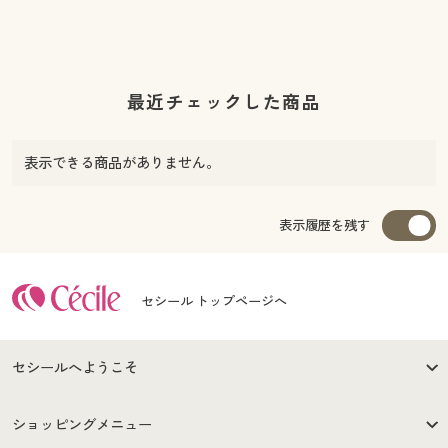
最近チェックした商品
表示できる商品がありません。
表示履歴を残す
セシール トップページへ
セシールへようこそ
はじめての方へ
ご利用環境について
ショッピングメニュー