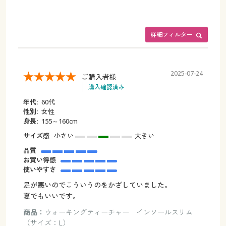
詳細フィルター
2025-07-24
ご購入者様
購入確認済み
年代:
60代
性別:
女性
身長:
155～160cm
サイズ感
小さい
大きい
品質
お買い得感
使いやすさ
足が悪いのでこういうのをかざしていました。
夏でもいいです。
商品：
ウォーキングティーチャー インソールスリム
（サイズ：L）