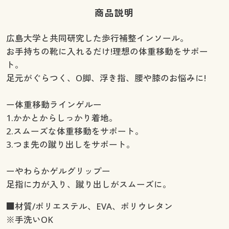
商品説明
広島大学と共同研究した歩行補整インソール。
お手持ちの靴に入れるだけ!理想の体重移動をサポー
ト。
足元がぐらつく、O脚、浮き指、腰や膝のお悩みに!
ー体重移動ラインゲルー
1.かかとからしっかり着地。
2.スムーズな体重移動をサポート。
3.つま先の蹴り出しをサポート。
ーやわらかゲルグリップー
足指に力が入り、蹴り出しがスムーズに。
■材質/ポリエステル、EVA、ポリウレタン
※手洗いOK