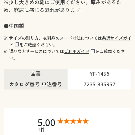
※少し大きめの靴にご使用ください。厚みがあるた
め、窮屈に感じる恐れがあります。
●中国製
※ サイズの測り方、衣料品のヌード寸法については
共通サイズガイ
ド
をご確認ください。
※ 返品などサービスについては
ご利用ガイド
をご確認くださ
い。
品番
YF-1456
カタログ番号-申込番号
7235-835957
5.00
1件