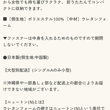
から女性でも持ち運びラクラク。 折りたたんでコンパ
クトに収納できます。
■［側生地］ポリエステル100% ［中材］ウレタンフォ
ーム
▼ファスナーは中身を入れるためのものですので開閉
しないでください。
●日本製(側生地:中国製)
【大型別配送】(シングルAのみ小型)
※沖縄県や一部島しょ部など配送上の都合によりお届
けできない地域がございます。
【ニュートン(N)とは】
ウレタンフォームの硬さはニュートン(N)という単位で