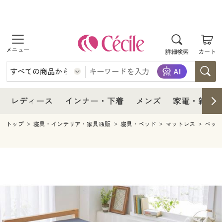
商品を探す
レディース
商品を探す
詳細検索
カート
インナー・下着
レディース通販すべて
レディース
メンズ
インナー・下着通販すべて
レディースファッション
インナー・下着
レディース通販すべて
レディース
インナー・下着
メンズ
家電・雑貨
家電・雑貨
メンズ通販すべて
女性下着
女性下着
メンズ
インナー・下着通販すべて
レディースファッション
トップ
寝具・インテリア・家具通販
寝具・ベッド
マットレス
ベッ
寝具・インテリア・家具
家電・雑貨すべて
メンズファッション
メンズ下着
家電・雑貨
メンズ通販すべて
女性下着
女性下着
美容・健康
寝具・インテリア・家具通販すべて
家電
メンズ下着
ジュニア・ティーンズ下着
寝具・インテリア・家具
家電・雑貨すべて
メンズファッション
メンズ下着
制服・スクール
美容・健康通販すべて
家具・収納
キッチン・雑貨・日用品
美容・健康
寝具・インテリア・家具通販すべて
家電
メンズ下着
ジュニア・ティーンズ下着