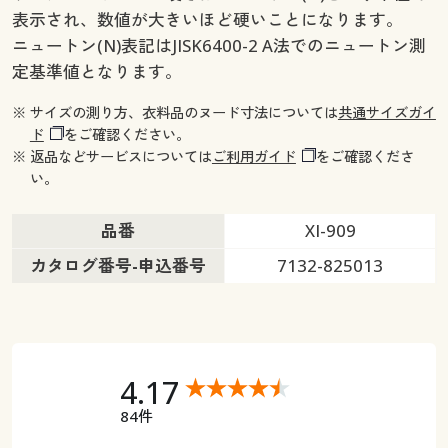
表示され、数値が大きいほど硬いことになります。
ニュートン(N)表記はJISK6400-2 A法でのニュートン測
定基準値となります。
※ サイズの測り方、衣料品のヌード寸法については
共通サイズガイ
ド
をご確認ください。
※ 返品などサービスについては
ご利用ガイド
をご確認くださ
い。
品番
XI-909
カタログ番号-申込番号
7132-825013
4.17
84件