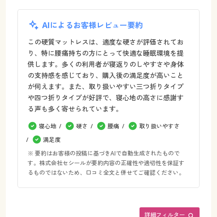
AIによるお客様レビュー要約
この硬質マットレスは、適度な硬さが評価されてお
り、特に腰痛持ちの方にとって快適な睡眠環境を提
供します。多くの利用者が寝返りのしやすさや身体
の支持感を感じており、購入後の満足度が高いこと
が伺えます。また、取り扱いやすい三つ折りタイプ
や四つ折りタイプが好評で、寝心地の高さに感謝す
る声も多く寄せられています。
寝心地
硬さ
腰痛
取り扱いやすさ
満足度
※ 要約はお客様の投稿に基づきAIで自動生成されたもので
す。株式会社セシールが要約内容の正確性や適切性を保証す
るものではないため、口コミ全文と併せてご確認ください。
詳細フィルター