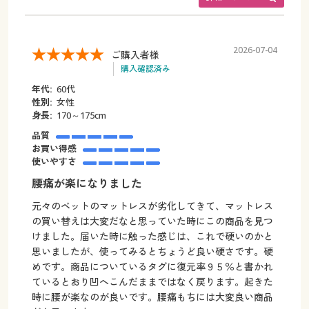
2026-07-04
ご購入者様
購入確認済み
年代:
60代
性別:
女性
身長:
170～175cm
品質
お買い得感
使いやすさ
腰痛が楽になりました
元々のベットのマットレスが劣化してきて、マットレス
の買い替えは大変だなと思っていた時にこの商品を見つ
けました。届いた時に触った感じは、これで硬いのかと
思いましたが、使ってみるとちょうど良い硬さです。硬
めです。商品についているタグに復元率９５％と書かれ
ているとおり凹へこんだままではなく戻ります。起きた
時に腰が楽なのが良いです。腰痛もちには大変良い商品