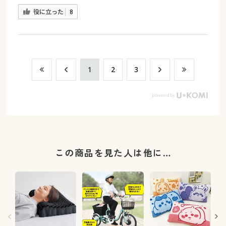
役に立った
8
​1
​2
​3
この商品を見た人は他に…