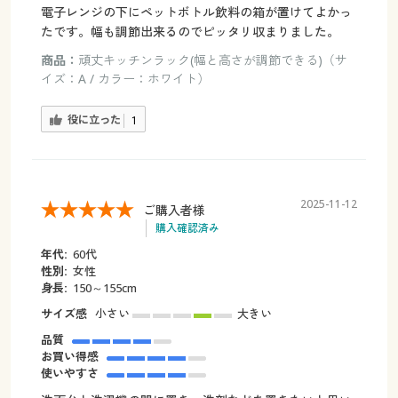
電子レンジの下にペットボトル飲料の箱が置けてよかっ
たです。幅も調節出来るのでピッタリ収まりました。
商品：
頑丈キッチンラック(幅と高さが調節できる)（サ
イズ：A / カラー：ホワイト）
役に立った
1
2025-11-12
ご購入者様
購入確認済み
年代:
60代
性別:
女性
身長:
150～155cm
サイズ感
小さい
大きい
品質
お買い得感
使いやすさ