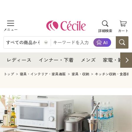
商品を探す
レディース
商品を探す
詳細検索
カート
インナー・下着
レディース通販すべて
レディース
メンズ
インナー・下着通販すべて
レディースファッション
インナー・下着
レディース通販すべて
レディース
インナー・下着
メンズ
家電・雑貨
家電・雑貨
メンズ通販すべて
女性下着
女性下着
メンズ
インナー・下着通販すべて
レディースファッション
トップ
寝具・インテリア・家具通販
家具・収納
キッチン収納・食器棚
寝具・インテリア・家具
家電・雑貨すべて
メンズファッション
メンズ下着
家電・雑貨
メンズ通販すべて
女性下着
女性下着
美容・健康
寝具・インテリア・家具通販すべて
家電
メンズ下着
ジュニア・ティーンズ下着
寝具・インテリア・家具
家電・雑貨すべて
メンズファッション
メンズ下着
制服・スクール
美容・健康通販すべて
家具・収納
キッチン・雑貨・日用品
美容・健康
寝具・インテリア・家具通販すべて
家電
メンズ下着
ジュニア・ティーンズ下着