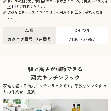
※ サイズの測り方、衣料品のヌード寸法については
共通サイズガイ
ド
をご確認ください。
※ 返品などサービスについては
ご利用ガイド
をご確認くださ
い。
品番
XH-789
カタログ番号-申込番号
7130-767987
幅と高さが調節できる
頑丈キッチンラック
家電も置ける頑丈キッチンラックです。手狭なシンクまわ
りの作業台に最適。