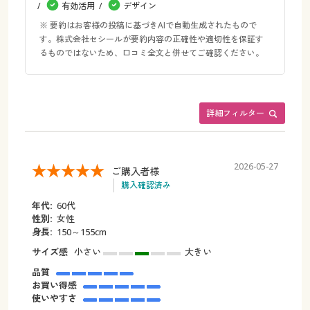
有効活用
デザイン
※ 要約はお客様の投稿に基づきAIで自動生成されたもので
す。株式会社セシールが要約内容の正確性や適切性を保証す
るものではないため、口コミ全文と併せてご確認ください。
詳細フィルター
2026-05-27
ご購入者様
購入確認済み
年代:
60代
性別:
女性
身長:
150～155cm
サイズ感
小さい
大きい
品質
お買い得感
使いやすさ