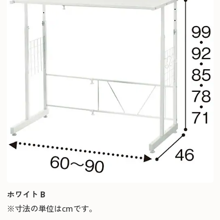
ホワイト B
※寸法の単位はcmです。