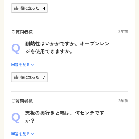
役に立った
4
ご質問者様
2年前
耐熱性はいかがですか。オーブンレン
ジを使用できますか。
回答を見る
役に立った
7
ご質問者様
2年前
天板の奥行きと幅は、何センチです
か？
回答を見る