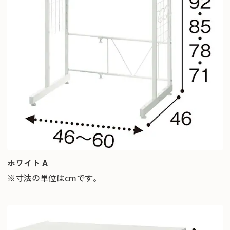
ホワイト A
※寸法の単位はcmです。