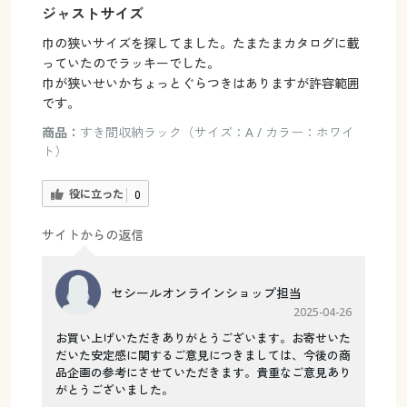
ジャストサイズ
巾の狭いサイズを探してました。たまたまカタログに載
っていたのでラッキーでした。
巾が狭いせいかちょっとぐらつきはありますが許容範囲
です。
商品：
すき間収納ラック（サイズ：A / カラー：ホワイ
ト）
役に立った
0
サイトからの返信
セシールオンラインショップ担当
2025-04-26
お買い上げいただきありがとうございます。お寄せいた
だいた安定感に関するご意見につきましては、今後の商
品企画の参考にさせていただきます。貴重なご意見あり
がとうございました。