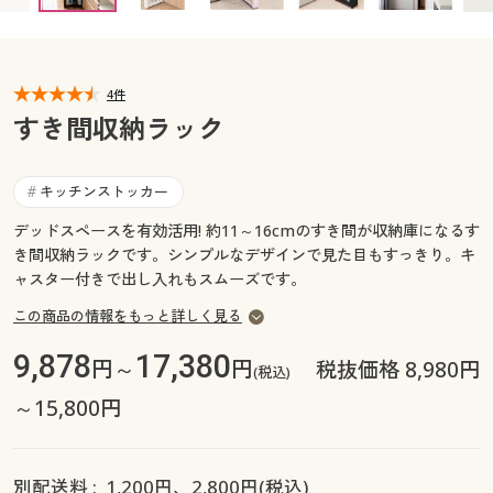
カタログ無料プレゼント
マイページ
会員メニュー
4件
閲覧履歴
マイページ
すき間収納ラック
お気に入り
閲覧履歴
キッチンストッカー
#
サポート
デッドスペースを有効活用! 約11～16cmのすき間が収納庫になるす
お気に入り
き間収納ラックです。シンプルなデザインで見た目もすっきり。キ
ご利用ガイド
ャスター付きで出し入れもスムーズです。
サポート
この商品の情報をもっと詳しく見る
よくある質問とお問い合わせ
ご利用ガイド
9,878
17,380
円～
円
税抜価格 8,980円
(税込)
よくある質問とお問い合わせ
～15,800円
別配送料 :
1,200
円、
2,800
円(税込)