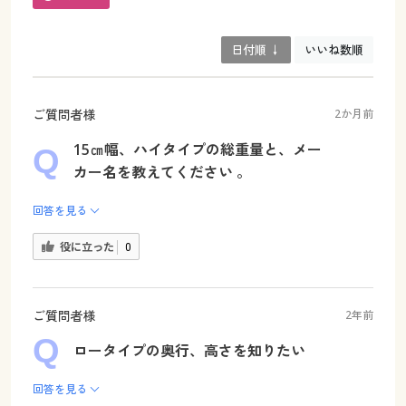
日付順 ↓
いいね数順
ご質問者様
2か月前
15㎝幅、ハイタイプの総重量と、メー
カー名を教えてください 。
回答を見る
役に立った
0
ご質問者様
2年前
ロータイプの奥行、高さを知りたい
回答を見る