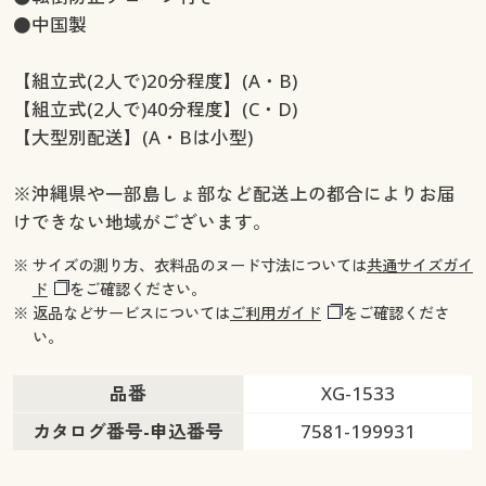
●中国製
【組立式(2人で)20分程度】(A・B)
【組立式(2人で)40分程度】(C・D)
【大型別配送】(A・Bは小型)
※沖縄県や一部島しょ部など配送上の都合によりお届
けできない地域がございます。
※ サイズの測り方、衣料品のヌード寸法については
共通サイズガイ
ド
をご確認ください。
※ 返品などサービスについては
ご利用ガイド
をご確認くださ
い。
品番
XG-1533
カタログ番号-申込番号
7581-199931