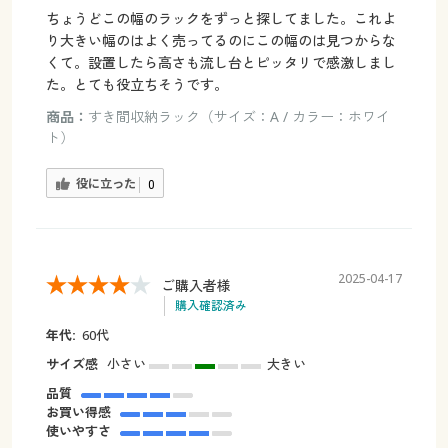
ちょうどこの幅のラックをずっと探してました。これよ
り大きい幅のはよく売ってるのにこの幅のは見つからな
くて。設置したら高さも流し台とピッタリで感激しまし
た。とても役立ちそうです。
商品：
すき間収納ラック（サイズ：A / カラー：ホワイ
ト）
役に立った
0
2025-04-17
ご購入者様
購入確認済み
年代:
60代
サイズ感
小さい
大きい
品質
お買い得感
使いやすさ