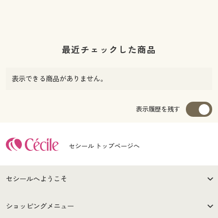
最近チェックした商品
表示できる商品がありません。
表示履歴を残す
セシール トップページへ
セシールへようこそ
はじめての方へ
ご利用環境について
ショッピングメニュー