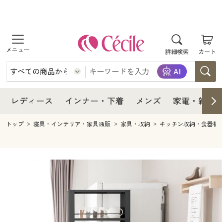
商品を探す
レディース
商品を探す
詳細検索
カート
インナー・下着
レディース通販すべて
レディース
メンズ
インナー・下着通販すべて
レディースファッション
インナー・下着
レディース通販すべて
レディース
インナー・下着
メンズ
家電・雑貨
家電・雑貨
メンズ通販すべて
女性下着
女性下着
メンズ
インナー・下着通販すべて
レディースファッション
トップ
寝具・インテリア・家具通販
家具・収納
キッチン収納・食器棚
寝具・インテリア・家具
家電・雑貨すべて
メンズファッション
メンズ下着
家電・雑貨
メンズ通販すべて
女性下着
女性下着
美容・健康
寝具・インテリア・家具通販すべて
家電
メンズ下着
ジュニア・ティーンズ下着
寝具・インテリア・家具
家電・雑貨すべて
メンズファッション
メンズ下着
制服・スクール
美容・健康通販すべて
家具・収納
キッチン・雑貨・日用品
美容・健康
寝具・インテリア・家具通販すべて
家電
メンズ下着
ジュニア・ティーンズ下着