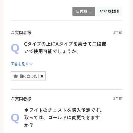
日付順 ↓
いいね数順
ご質問者様
2年前
Cタイプの上にAタイプを乗せて二段使
いで使用可能でしょうか。
回答を見る
役に立った
0
ご質問者様
2年前
ホワイトのチェストを購入予定です。
取っては、ゴールドに変更できます
か？