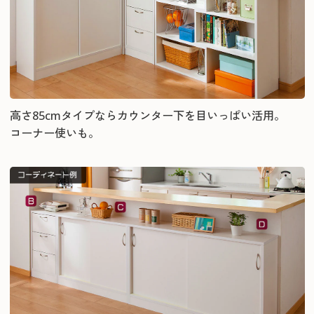
高さ85cmタイプならカウンター下を目いっぱい活用。
コーナー使いも。