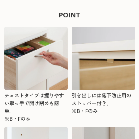
POINT
チェストタイプは握りやす
引き出しには落下防止用の
い取っ手で開け閉めも簡
ストッパー付き。
単。
※B・Fのみ
※B・Fのみ