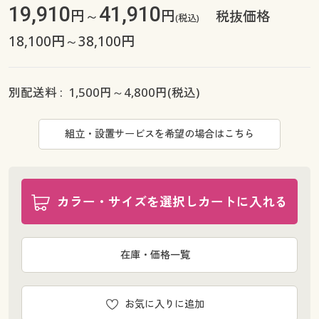
19,910
41,910
円～
円
税抜価格
(税込)
18,100円～38,100円
別配送料 :
1,500
円～
4,800
円(税込)
組立・設置サービスを希望の場合はこちら
カラー・サイズを選択しカートに入れる
在庫・価格一覧
お気に入りに追加