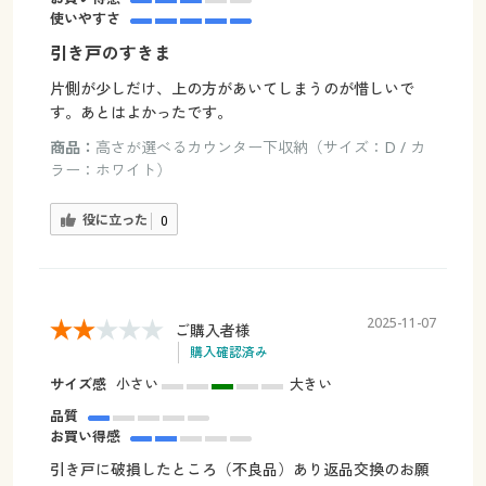
使いやすさ
引き戸のすきま
片側が少しだけ、上の方があいてしまうのが惜しいで
す。あとはよかったです。
商品：
高さが選べるカウンター下収納（サイズ：D / カ
ラー：ホワイト）
役に立った
0
2025-11-07
ご購入者様
購入確認済み
サイズ感
小さい
大きい
品質
お買い得感
引き戸に破損したところ（不良品）あり返品交換のお願