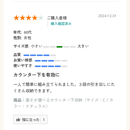
2024-12-31
ご購入者様
購入確認済み
年代:
60代
性別:
女性
サイズ感
小さい
大きい
品質
お買い得感
使いやすさ
カウンター下を有効に
一人で簡単に組み立てられました。３段の引き出しにた
くさん収納できます。
商品：
高さが選べるカウンター下収納（サイズ：C / カ
ラー：ナチュラル）
役に立った
1