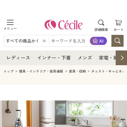
商品を探す
レディース
商品を探す
詳細検索
カート
インナー・下着
レディース通販すべて
レディース
メンズ
インナー・下着通販すべて
レディースファッション
インナー・下着
レディース通販すべて
レディース
インナー・下着
メンズ
家電・雑貨
家電・雑貨
メンズ通販すべて
女性下着
女性下着
メンズ
インナー・下着通販すべて
レディースファッション
トップ
寝具・インテリア・家具通販
家具・収納
チェスト・キャビネッ
寝具・インテリア・家具
家電・雑貨すべて
メンズファッション
メンズ下着
家電・雑貨
メンズ通販すべて
女性下着
女性下着
美容・健康
寝具・インテリア・家具通販すべて
家電
メンズ下着
ジュニア・ティーンズ下着
寝具・インテリア・家具
家電・雑貨すべて
メンズファッション
メンズ下着
制服・スクール
美容・健康通販すべて
家具・収納
キッチン・雑貨・日用品
美容・健康
寝具・インテリア・家具通販すべて
家電
メンズ下着
ジュニア・ティーンズ下着