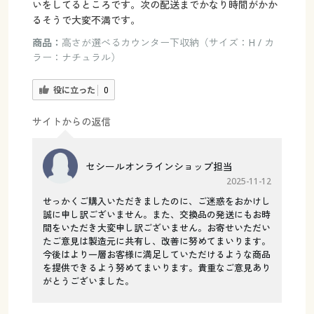
いをしてるところです。次の配送までかなり時間がかか
るそうで大変不満です。
商品：
高さが選べるカウンター下収納（サイズ：H / カ
ラー：ナチュラル）
役に立った
0
サイトからの返信
セシールオンラインショップ担当
2025-11-12
せっかくご購入いただきましたのに、ご迷惑をおかけし
誠に申し訳ございません。また、交換品の発送にもお時
間をいただき大変申し訳ございません。お寄せいただい
たご意見は製造元に共有し、改善に努めてまいります。
今後はより一層お客様に満足していただけるような商品
を提供できるよう努めてまいります。貴重なご意見あり
がとうございました。