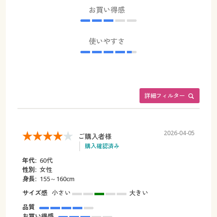
お買い得感
使いやすさ
詳細フィルター
2026-04-05
ご購入者様
購入確認済み
年代:
60代
性別:
女性
身長:
155～160cm
サイズ感
小さい
大きい
品質
お買い得感