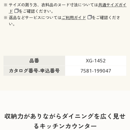
※ サイズの測り方、衣料品のヌード寸法については
共通サイズガイ
ド
をご確認ください。
※ 返品などサービスについては
ご利用ガイド
をご確認くださ
い。
品番
XG-1452
カタログ番号-申込番号
7581-199047
収納力がありながらダイニングを広く見せ
るキッチンカウンター