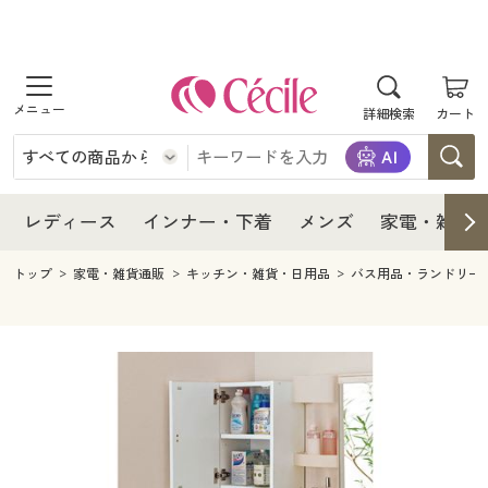
商品を探す
レディース
商品を探す
詳細検索
カート
インナー・下着
レディース通販すべて
レディース
メンズ
インナー・下着通販すべて
レディースファッション
インナー・下着
レディース通販すべて
レディース
インナー・下着
メンズ
家電・雑貨
家電・雑貨
メンズ通販すべて
女性下着
女性下着
メンズ
インナー・下着通販すべて
レディースファッション
トップ
家電・雑貨通販
キッチン・雑貨・日用品
バス用品・ランドリー
寝具・インテリア・家具
家電・雑貨すべて
メンズファッション
メンズ下着
家電・雑貨
メンズ通販すべて
女性下着
女性下着
美容・健康
寝具・インテリア・家具通販すべて
家電
メンズ下着
ジュニア・ティーンズ下着
寝具・インテリア・家具
家電・雑貨すべて
メンズファッション
メンズ下着
制服・スクール
美容・健康通販すべて
家具・収納
キッチン・雑貨・日用品
美容・健康
寝具・インテリア・家具通販すべて
家電
メンズ下着
ジュニア・ティーンズ下着