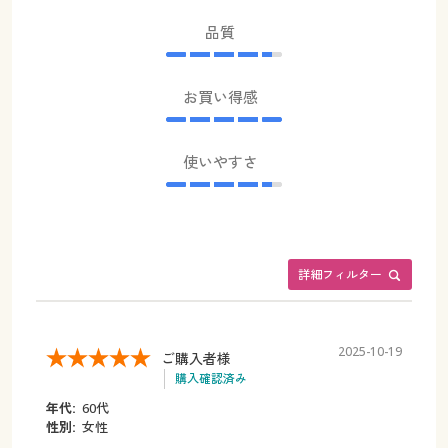
品質
お買い得感
使いやすさ
詳細フィルター
2025-10-19
ご購入者様
購入確認済み
年代:
60代
性別:
女性