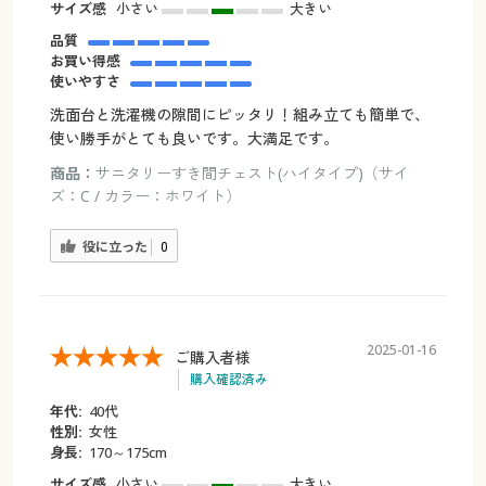
サイズ感
小さい
大きい
品質
お買い得感
使いやすさ
洗面台と洗濯機の隙間にピッタリ！組み立ても簡単で、
使い勝手がとても良いです。大満足です。
商品：
サニタリーすき間チェスト(ハイタイプ)（サイ
ズ：C / カラー：ホワイト）
役に立った
0
2025-01-16
ご購入者様
購入確認済み
年代:
40代
性別:
女性
身長:
170～175cm
サイズ感
小さい
大きい