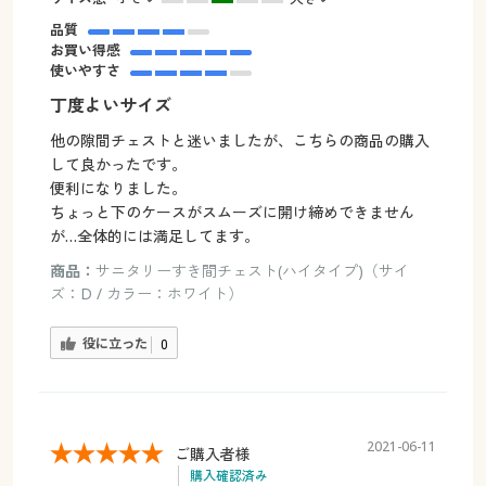
品質
お買い得感
使いやすさ
丁度よいサイズ
他の隙間チェストと迷いましたが、こちらの商品の購入
して良かったです。
便利になりました。
ちょっと下のケースがスムーズに開け締めできません
が…全体的には満足してます。
商品：
サニタリーすき間チェスト(ハイタイプ)（サイ
ズ：D / カラー：ホワイト）
役に立った
0
2021-06-11
ご購入者様
購入確認済み