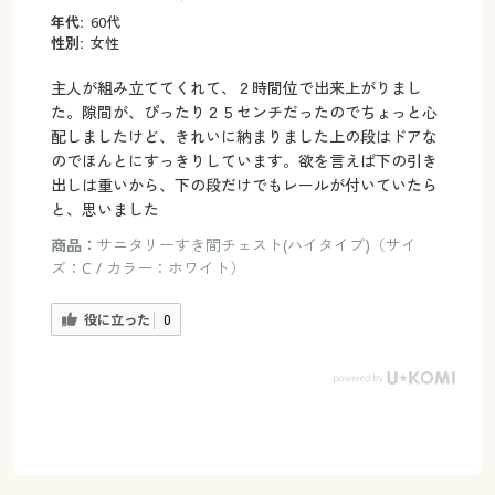
年代:
60代
性別:
女性
主人が組み立ててくれて、２時間位で出来上がりまし
た。隙間が、ぴったり２５センチだったのでちょっと心
配しましたけど、きれいに納まりました上の段はドアな
のでほんとにすっきりしています。欲を言えば下の引き
出しは重いから、下の段だけでもレールが付いていたら
と、思いました
商品：
サニタリーすき間チェスト(ハイタイプ)（サイ
ズ：C / カラー：ホワイト）
役に立った
0