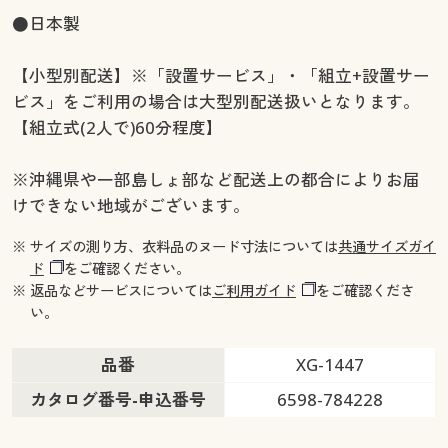
●日本製
【小型別配送】※「設置サービス」・「組立+設置サー
ビス」をご利用の場合は大型別配送扱いとなります。
【組立式(2人で)60分程度】
※沖縄県や一部島しょ部など配送上の都合によりお届
けできない地域がございます。
※ サイズの測り方、衣料品のヌード寸法については
共通サイズガイ
ド
をご確認ください。
※ 返品などサービスについては
ご利用ガイド
をご確認くださ
い。
品番
XG-1447
カタログ番号-申込番号
6598-784228