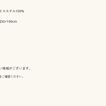
エステル100%
0×190cm
い地域がございます。
をご確認ください。