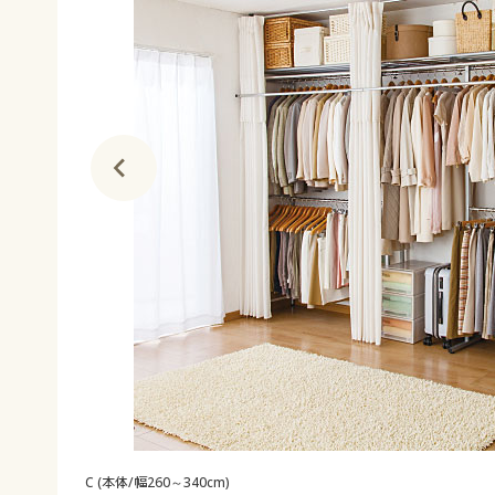
C (本体/幅260～340cm)