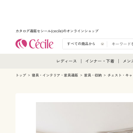
カタログ通販セシール(cecile)のオンラインショップ
レディース
インナー・下着
メン
レディース通販すべて
インナー・下着通販すべ
メン
トップ
寝具・インテリア・家具通販
家具・収納
チェスト・キャ
レディースファッション
女性下着
メン
女性下着
メンズ下着
メン
ジュニア・ティーンズ下