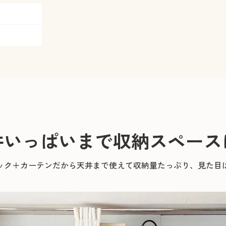
井いっぱいまで収納スペース
ック＋カーテンだから天井まで使えて収納量たっぷり、見た目