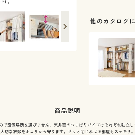
クです。
縦横自在に伸縮するので設置場所を選び
他のカタログ
商品説明
ので設置場所を選びません。天井面のつっぱりパイプはそれぞれ独立し
で大切な衣類をホコリから守ります。サッと閉じればお部屋もスッキリ