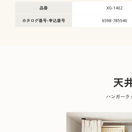
品番
XG-1402
カタログ番号-申込番号
6598-785540
天
ハンガーラ