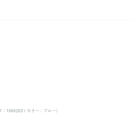
00X203 / カラー：ブルー）