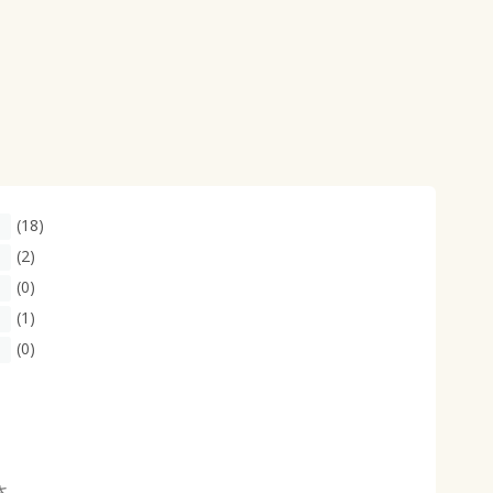
(18)
(2)
(0)
(1)
(0)
さ