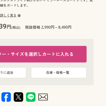
ンポンストライプ柄がかわいいミラーレースカーテンです。気
大きいサイズ 事務・制服
線をガードします。
詳しく見る
39
円
税抜価格 2,990円～8,490円
(税込)
ラー・サイズを選択しカートに入れる
りに追加
在庫・価格一覧
サーモンピ