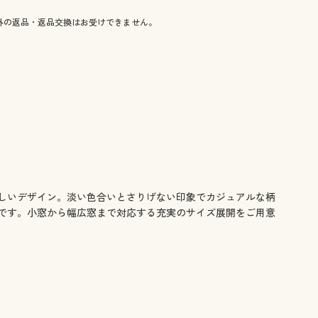
外の返品・返品交換はお受けできません。
しいデザイン。淡い色合いとさりげない印象でカジュアルな柄
です。小窓から幅広窓まで対応する充実のサイズ展開をご用意