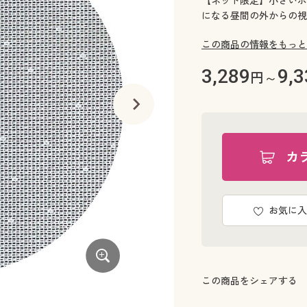
【ネット限定】小さいポ
になる昼間の外からの視
この商品の情報をもっと
3,289
9,3
円～
カ
お気に入
この商品をシェアする
グリーン