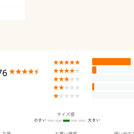
在庫わずか
 在庫わずか
庫わずか
庫あり
在庫あり
在庫あり
 在庫わずか
在庫あり
 在庫わずか
 在庫わずか
76
サイズ感
小さい
大きい
品質
お買い得感
使いやす