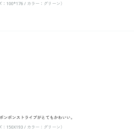
00*176 / カラー：グリーン）
ポンポンストライプがとてもかわいい。
50X193 / カラー：グリーン）