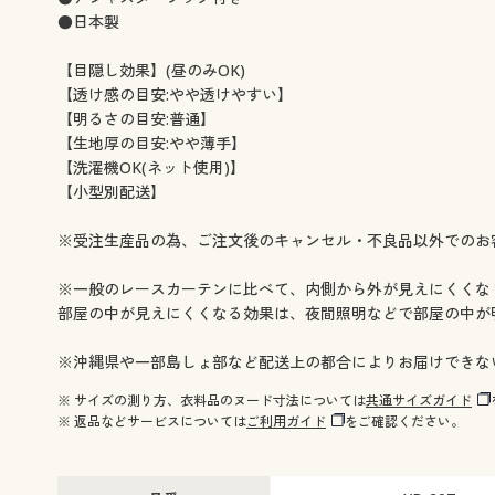
幅130×丈108(2枚組) ○ 在庫わずか
幅130×丈118(2枚組) ○
●日本製
幅130×丈133(2枚組) ○ 在庫わずか
幅130×丈148(2枚組) ○
幅130×丈168(2枚組) ○ 在庫わずか
幅130×丈176(2枚組) ○
【目隠し効果】(昼のみOK)
幅130×丈183(2枚組) ◎ 在庫あり
幅130×丈188(2枚組) ○ 在
【透け感の目安:やや透けやすい】
幅130×丈193(2枚組) ○ 在庫わずか
幅130×丈198(2枚組) ◎ 
【明るさの目安:普通】
幅130×丈208(2枚組) ◎ 在庫あり
幅130×丈213(2枚組) ◎ 在
【生地厚の目安:やや薄手】
幅130×丈218(2枚組) ○ 在庫わずか
幅130×丈223(2枚組) ○
【洗濯機OK(ネット使用)】
幅130×丈228(2枚組) ○ 在庫わずか
幅130×丈238(2枚組) ○
【小型別配送】
幅130×丈248(2枚組) ○ 在庫わずか
幅130×丈258(2枚組) ○
幅150×丈88(2枚組) ◎ 在庫あり
幅150×丈98(2枚組) ○ 在庫
※受注生産品の為、ご注文後のキャンセル・不良品以外でのお
幅150×丈108(2枚組) ○ 在庫わずか
幅150×丈118(2枚組) ◎ 
幅150×丈133(2枚組) ◎ 在庫あり
幅150×丈148(2枚組) ○ 在
※一般のレースカーテンに比べて、内側から外が見えにくくな
幅150×丈168(2枚組) ◎ 在庫あり
幅150×丈176(2枚組) ◎ 在
部屋の中が見えにくくなる効果は、夜間照明などで部屋の中が
幅150×丈183(2枚組) ◎ 在庫あり
幅150×丈188(2枚組) ◎ 在
幅150×丈193(2枚組) ○ 在庫わずか
幅150×丈198(2枚組) ◎ 
※沖縄県や一部島しょ部など配送上の都合によりお届けできな
幅150×丈203(2枚組) ○ 在庫わずか
幅150×丈208(2枚組) ◎ 
※ サイズの測り方、衣料品のヌード寸法については
共通サイズガイド
幅150×丈213(2枚組) ◎ 在庫あり
幅150×丈218(2枚組) ◎ 在
※ 返品などサービスについては
ご利用ガイド
をご確認ください。
幅150×丈223(2枚組) ◎ 在庫あり
幅150×丈228(2枚組) ◎ 在
幅150×丈233(2枚組) ○ 在庫わずか
幅150×丈238(2枚組) ○
幅150×丈243(2枚組) ○ 在庫わずか
幅150×丈248(2枚組) ○