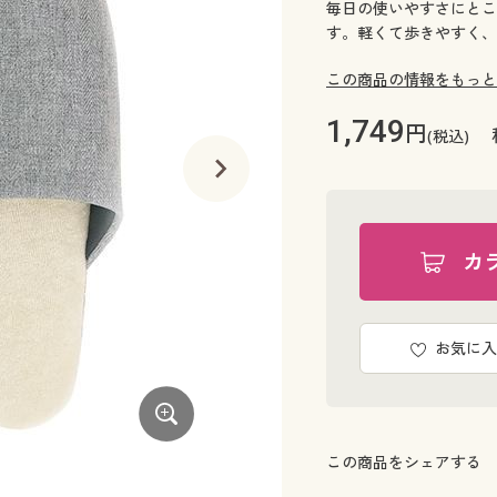
毎日の使いやすさにとこ
す。軽くて歩きやすく、
この商品の情報をもっと
1,749
円
(税込)
カ
お気に入
この商品をシェアする
コーラルピンク