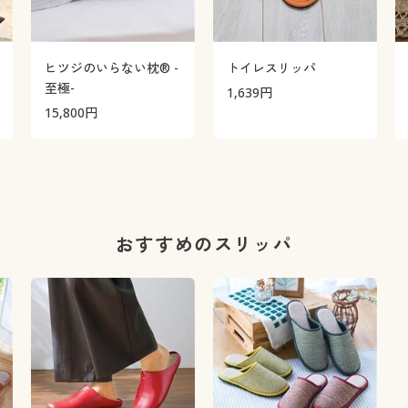
ヒツジのいらない枕® -
トイレスリッパ
至極-
1,639
円
15,800
円
おすすめのスリッパ