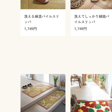
洗える麻混パイルスリ
洗えてしっかり絨毯パ
ッパ
イルスリッパ
1,749
円
1,749
円