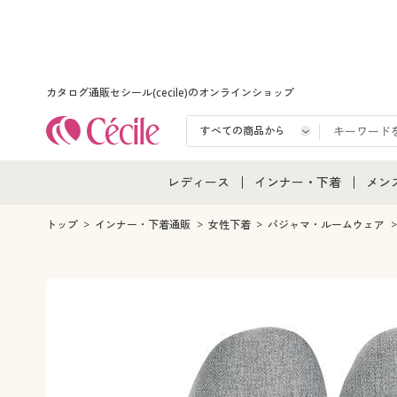
カタログ通販セシール(cecile)のオンラインショップ
レディース
インナー・下着
メン
レディース通販すべて
インナー・下着通販すべ
メン
トップ
インナー・下着通販
女性下着
パジャマ・ルームウェア
レディースファッション
女性下着
メン
女性下着
メンズ下着
メン
ジュニア・ティーンズ下