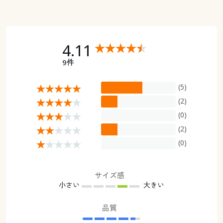
4.11
9件
(5)
(2)
(0)
(2)
(0)
サイズ感
小さい
大きい
品質