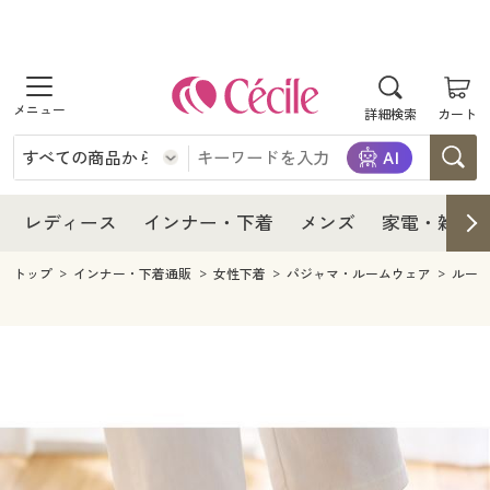
商品を探す
レディース
商品を探す
詳細検索
カート
インナー・下着
レディース通販すべて
レディース
メンズ
インナー・下着通販すべて
レディースファッション
インナー・下着
レディース通販すべて
レディース
インナー・下着
メンズ
家電・雑貨
家電・雑貨
メンズ通販すべて
女性下着
女性下着
メンズ
インナー・下着通販すべて
レディースファッション
トップ
インナー・下着通販
女性下着
パジャマ・ルームウェア
ルー
寝具・インテリア・家具
家電・雑貨すべて
メンズファッション
メンズ下着
家電・雑貨
メンズ通販すべて
女性下着
女性下着
美容・健康
寝具・インテリア・家具通販すべて
家電
メンズ下着
ジュニア・ティーンズ下着
寝具・インテリア・家具
家電・雑貨すべて
メンズファッション
メンズ下着
制服・スクール
美容・健康通販すべて
家具・収納
キッチン・雑貨・日用品
美容・健康
寝具・インテリア・家具通販すべて
家電
メンズ下着
ジュニア・ティーンズ下着