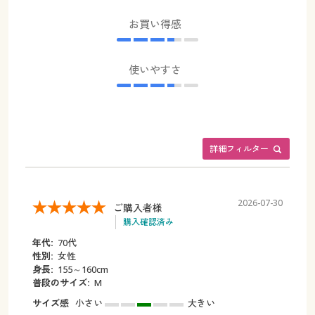
お買い得感
使いやすさ
詳細フィルター
2026-07-30
ご購入者様
購入確認済み
年代:
70代
性別:
女性
身長:
155～160cm
普段のサイズ:
M
サイズ感
小さい
大きい