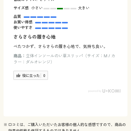
サイズ感
小さい
大きい
品質
お買い得感
使いやすさ
さらさらの履き心地
べたつかず、さらさらの履き心地で、気持ち良い。
商品：
立体インソールのい草スリッパ（サイズ：M / カ
ラー：ダルオレンジ）
役に立った
0
※ 口コミは、ご購入いただいたお客様の個人的な感想ですので、商品の
効果や性能を保証するものではありません。