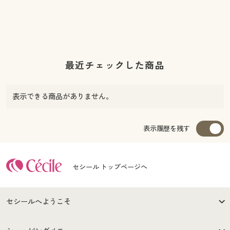
最近チェックした商品
表示できる商品がありません。
表示履歴を残す
セシール トップページへ
セシールへようこそ
はじめての方へ
ご利用環境について