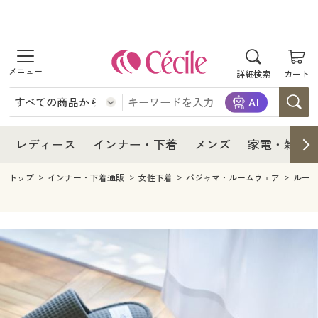
商品を探す
レディース
商品を探す
詳細検索
カート
インナー・下着
レディース通販すべて
レディース
メンズ
インナー・下着通販すべて
レディースファッション
インナー・下着
レディース通販すべて
レディース
インナー・下着
メンズ
家電・雑貨
家電・雑貨
メンズ通販すべて
女性下着
女性下着
メンズ
インナー・下着通販すべて
レディースファッション
トップ
インナー・下着通販
女性下着
パジャマ・ルームウェア
ルー
寝具・インテリア・家具
家電・雑貨すべて
メンズファッション
メンズ下着
家電・雑貨
メンズ通販すべて
女性下着
女性下着
美容・健康
寝具・インテリア・家具通販すべて
家電
メンズ下着
ジュニア・ティーンズ下着
寝具・インテリア・家具
家電・雑貨すべて
メンズファッション
メンズ下着
制服・スクール
美容・健康通販すべて
家具・収納
キッチン・雑貨・日用品
美容・健康
寝具・インテリア・家具通販すべて
家電
メンズ下着
ジュニア・ティーンズ下着