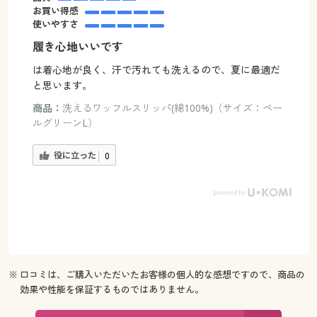
お買い得感
使いやすさ
履き心地いいです
は着心地が良く、汗で汚れても洗えるので、夏に最適だ
と思います。
商品：
洗えるワッフルスリッパ(綿100%)（サイズ：ペー
ルグリーンL）
役に立った
0
※ 口コミは、ご購入いただいたお客様の個人的な感想ですので、商品の
効果や性能を保証するものではありません。