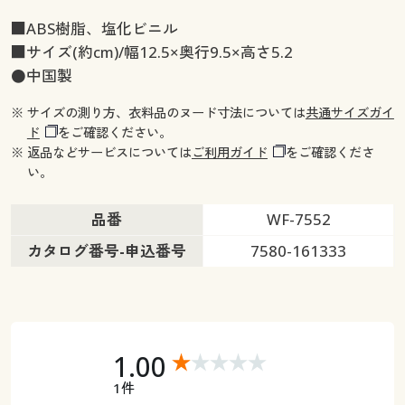
■ABS樹脂、塩化ビニル
■サイズ(約cm)/幅12.5×奥行9.5×高さ5.2
●中国製
※ サイズの測り方、衣料品のヌード寸法については
共通サイズガイ
ド
をご確認ください。
※ 返品などサービスについては
ご利用ガイド
をご確認くださ
い。
品番
WF-7552
カタログ番号-申込番号
7580-161333
1.00
1件