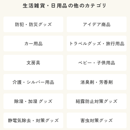
グス・帯電防
生活雑貨・日用品の他のカテゴリ
止・UVカッ
ト・人気商
防犯・防災グッズ
アイデア商品
品・節電対策)
カー用品
トラベルグッズ・旅行用品
文房具
ベビー・子供用品
介護・シルバー用品
消臭剤・芳香剤
除湿・加湿 グッズ
結露防止対策グッズ
静電気除去・対策グッズ
害虫対策グッズ