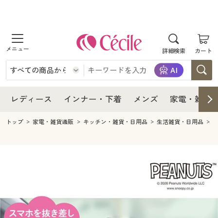
商品を探す
レディース
商品を探す
詳細検索
カート
インナー・下着
レディース通販すべて
レディース
メンズ
インナー・下着通販すべて
レディースファッション
インナー・下着
レディース通販すべて
レディース
インナー・下着
メンズ
家電・雑貨
家電・雑貨
メンズ通販すべて
女性下着
女性下着
メンズ
インナー・下着通販すべて
レディースファッション
トップ
家電・雑貨通販
キッチン・雑貨・日用品
生活雑貨・日用品
寝具・インテリア・家具
家電・雑貨すべて
メンズファッション
メンズ下着
家電・雑貨
メンズ通販すべて
女性下着
女性下着
美容・健康
寝具・インテリア・家具通販すべて
家電
メンズ下着
ジュニア・ティーンズ下着
寝具・インテリア・家具
家電・雑貨すべて
メンズファッション
メンズ下着
制服・スクール
美容・健康通販すべて
家具・収納
キッチン・雑貨・日用品
美容・健康
寝具・インテリア・家具通販すべて
家電
メンズ下着
ジュニア・ティーンズ下着