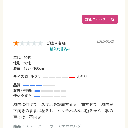
詳細フィルター
2026-02-21
ご購入者様
購入確認済み
年代:
50代
性別:
女性
身長:
155～160cm
サイズ感
小さい
大きい
品質
お買い得感
使いやすさ
風向に付けて スマホを設置すると 重すぎて 風向が
下向きのままになるし タッチパネルに触るから 私の
車には 不向き
商品：
スヌーピー カースマホホルダー