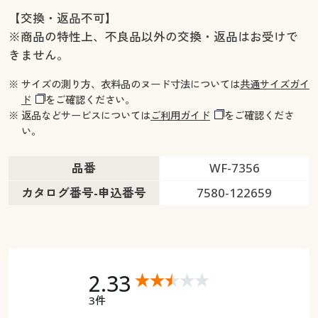
【交換・返品不可】
※商品の特性上、不良品以外の交換・返品はお受けで
きません。
※ サイズの測り方、衣料品のヌード寸法については
共通サイズガイ
ド
をご確認ください。
※ 返品などサービスについては
ご利用ガイド
をご確認くださ
い。
品番
WF-7356
カタログ番号-申込番号
7580-122659
2.33
3件