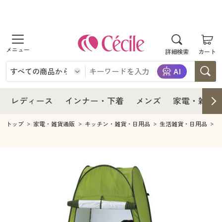
商品を探す
レディース
商品を探す
詳細検索
カート
インナー・下着
レディース通販すべて
レディース
メンズ
インナー・下着通販すべて
レディースファッション
インナー・下着
レディース通販すべて
レディース
インナー・下着
メンズ
家電・雑貨
家電・雑貨
メンズ通販すべて
女性下着
女性下着
メンズ
インナー・下着通販すべて
レディースファッション
トップ
家電・雑貨通販
キッチン・雑貨・日用品
生活雑貨・日用品
寝具・インテリア・家具
家電・雑貨すべて
メンズファッション
メンズ下着
家電・雑貨
メンズ通販すべて
女性下着
女性下着
美容・健康
寝具・インテリア・家具通販すべて
家電
メンズ下着
ジュニア・ティーンズ下着
寝具・インテリア・家具
家電・雑貨すべて
メンズファッション
メンズ下着
制服・スクール
美容・健康通販すべて
家具・収納
キッチン・雑貨・日用品
美容・健康
寝具・インテリア・家具通販すべて
家電
メンズ下着
ジュニア・ティーンズ下着