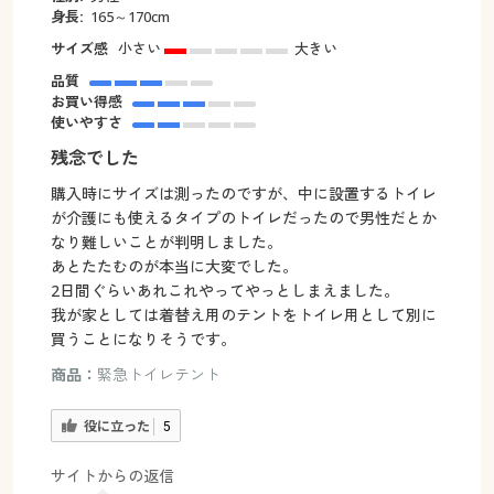
身長:
165～170cm
サイズ感
小さい
大きい
品質
お買い得感
使いやすさ
残念でした
購入時にサイズは測ったのですが、中に設置するトイレ
が介護にも使えるタイプのトイレだったので男性だとか
なり難しいことが判明しました。
あとたたむのが本当に大変でした。
2日間ぐらいあれこれやってやっとしまえました。
我が家としては着替え用のテントをトイレ用として別に
買うことになりそうです。
商品：
緊急トイレテント
役に立った
5
サイトからの返信