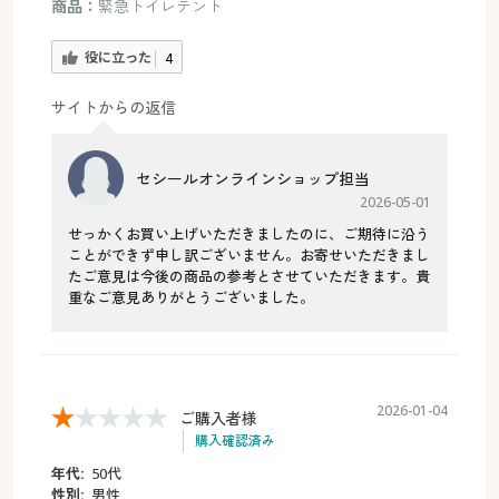
商品：
緊急トイレテント
役に立った
4
サイトからの返信
セシールオンラインショップ担当
2026-05-01
せっかくお買い上げいただきましたのに、ご期待に沿う
ことができず申し訳ございません。お寄せいただきまし
たご意見は今後の商品の参考とさせていただきます。貴
重なご意見ありがとうございました。
2026-01-04
ご購入者様
購入確認済み
年代:
50代
性別:
男性