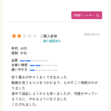
詳細フィルター
2026-04-12
ご購入者様
購入確認済み
年代:
60代
性別:
女性
品質
お買い得感
使いやすさ
折り畳みが中々うまくできなかった
動画を見てもコツをつかむまで、ものすごく時間がかか
りました
途中で返品しようかとも思いましたが、何度かやってい
るうちに、やれるようになりました
くたびれました。