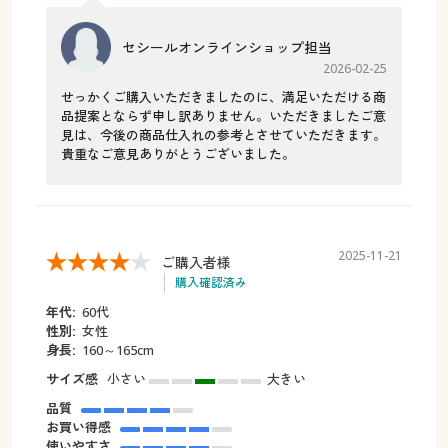
セシールオンラインショップ担当
2026-02-25
せっかくご購入いただきましたのに、満足いただける商
品提案とならず申し訳ありません。いただきましたご意
見は、今後の商品仕入れの参考とさせていただきます。
貴重なご意見ありがとうございました。
2025-11-21
ご購入者様
購入確認済み
年代:
60代
性別:
女性
身長:
160～165cm
サイズ感
小さい
大きい
品質
お買い得感
使いやすさ