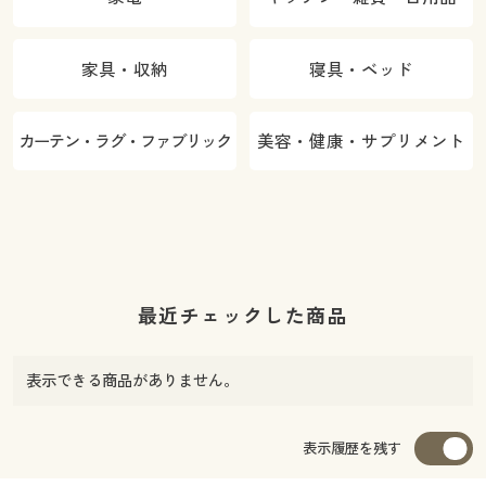
家具・収納
寝具・ベッド
カーテン・ラグ・ファブリック
美容・健康・サプリメント
最近チェックした商品
表示できる商品がありません。
表示履歴を残す