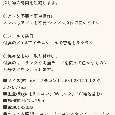
探し物の時間を短縮します。
○アプリ不要の簡単操作!
スマホもアプリも不要!シンプル操作で使いやすい
○シールで確認
付属のメモ&アイテムシールで管理もラクラク
○様々なものに取り付けOK
付属のキーリングや両面テープを使って色々なものに
番号タグをつけられます。
■サイズ(約cm)/［リモコン］4.6×1.2×12.1［タグ］
3.2×0.7×5.2
■重量(約g)/［リモコン］36［タグ］10(電池含む)
■動作範囲/最大25m
■電池/CR2032
●セット内容/リモコン、リモコンスタンド、キーリン