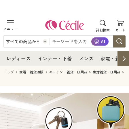
商品を探す
レディース
商品を探す
詳細検索
カート
インナー・下着
レディース通販すべて
レディース
メンズ
インナー・下着通販すべて
レディースファッション
インナー・下着
レディース通販すべて
レディース
インナー・下着
メンズ
家電・雑貨
家電・雑貨
メンズ通販すべて
女性下着
女性下着
メンズ
インナー・下着通販すべて
レディースファッション
トップ
家電・雑貨通販
キッチン・雑貨・日用品
生活雑貨・日用品
寝具・インテリア・家具
家電・雑貨すべて
メンズファッション
メンズ下着
家電・雑貨
メンズ通販すべて
女性下着
女性下着
美容・健康
寝具・インテリア・家具通販すべて
家電
メンズ下着
ジュニア・ティーンズ下着
寝具・インテリア・家具
家電・雑貨すべて
メンズファッション
メンズ下着
制服・スクール
美容・健康通販すべて
家具・収納
キッチン・雑貨・日用品
美容・健康
寝具・インテリア・家具通販すべて
家電
メンズ下着
ジュニア・ティーンズ下着