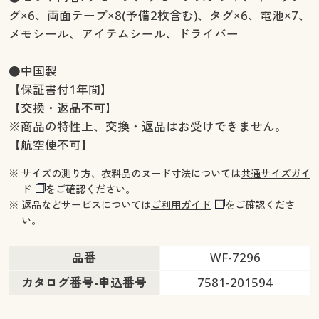
グ×6、両面テープ×8(予備2枚含む)、タグ×6、電池×7、
メモシール、アイテムシール、ドライバー
●中国製
【保証書付1年間】
【交換・返品不可】
※商品の特性上、交換・返品はお受けできません。
【航空便不可】
※ サイズの測り方、衣料品のヌード寸法については
共通サイズガイ
ド
をご確認ください。
※ 返品などサービスについては
ご利用ガイド
をご確認くださ
い。
品番
WF-7296
カタログ番号-申込番号
7581-201594