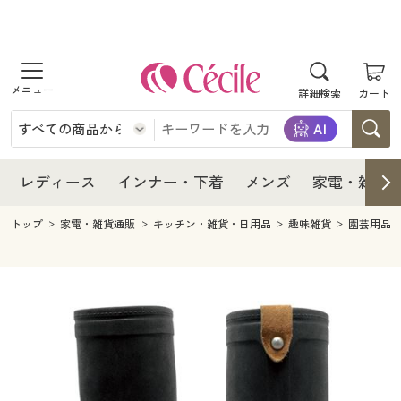
商品を探す
レディース
商品を探す
詳細検索
カート
インナー・下着
レディース通販すべて
レディース
メンズ
インナー・下着通販すべて
レディースファッション
インナー・下着
レディース通販すべて
レディース
インナー・下着
メンズ
家電・雑貨
家電・雑貨
メンズ通販すべて
女性下着
女性下着
メンズ
インナー・下着通販すべて
レディースファッション
トップ
家電・雑貨通販
キッチン・雑貨・日用品
趣味雑貨
園芸用品
寝具・インテリア・家具
家電・雑貨すべて
メンズファッション
メンズ下着
家電・雑貨
メンズ通販すべて
女性下着
女性下着
美容・健康
寝具・インテリア・家具通販すべて
家電
メンズ下着
ジュニア・ティーンズ下着
寝具・インテリア・家具
家電・雑貨すべて
メンズファッション
メンズ下着
制服・スクール
美容・健康通販すべて
家具・収納
キッチン・雑貨・日用品
美容・健康
寝具・インテリア・家具通販すべて
家電
メンズ下着
ジュニア・ティーンズ下着