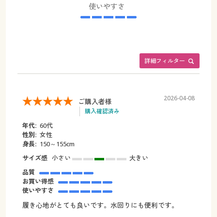
使いやすさ
詳細フィルター
2026-04-08
ご購入者様
購入確認済み
年代:
60代
性別:
女性
身長:
150～155cm
サイズ感
小さい
大きい
品質
お買い得感
使いやすさ
履き心地がとても良いです。水回りにも便利です。