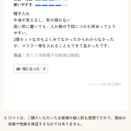
使いやすさ
帽子入れ
中身が見えるし、形が崩れない
高い所に置いても、入れ物の下段につかむ所あってとり
やすい。
2個セットなのもよくみてなかったからわからなかった
が、マフラー等を入れることもできて良かったです。
商品：
炭入り消臭帽子収納袋(2個組)
役に立った
0
※ 口コミは、ご購入いただいたお客様の個人的な感想ですので、商品の
効果や性能を保証するものではありません。