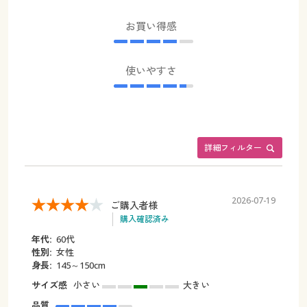
お買い得感
使いやすさ
詳細フィルター
2026-07-19
ご購入者様
購入確認済み
年代:
60代
性別:
女性
身長:
145～150cm
サイズ感
小さい
大きい
品質