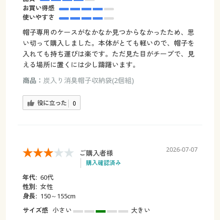
お買い得感
使いやすさ
帽子専用のケースがなかなか見つからなかったため、思
い切って購入しました。本体がとても軽いので、帽子を
入れても持ち運びは楽です。ただ見た目がチープで、見
える場所に置くには少し躊躇います。
商品：
炭入り消臭帽子収納袋(2個組)
役に立った
0
2026-07-07
ご購入者様
購入確認済み
年代:
60代
性別:
女性
身長:
150～155cm
サイズ感
小さい
大きい