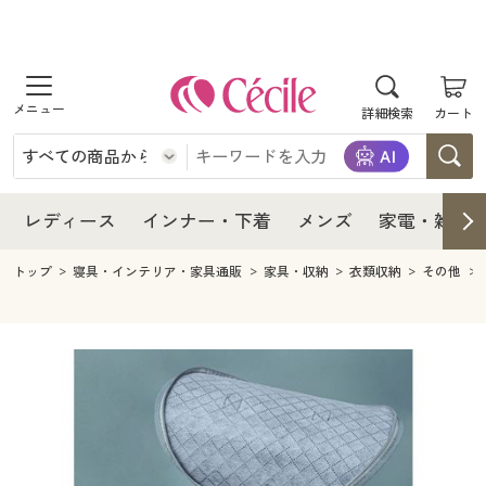
商品を探す
レディース
商品を探す
詳細検索
カート
インナー・下着
レディース通販すべて
レディース
メンズ
インナー・下着通販すべて
レディースファッション
インナー・下着
レディース通販すべて
レディース
インナー・下着
メンズ
家電・雑貨
家電・雑貨
メンズ通販すべて
女性下着
女性下着
メンズ
インナー・下着通販すべて
レディースファッション
トップ
寝具・インテリア・家具通販
家具・収納
衣類収納
その他
寝具・インテリア・家具
家電・雑貨すべて
メンズファッション
メンズ下着
家電・雑貨
メンズ通販すべて
女性下着
女性下着
美容・健康
寝具・インテリア・家具通販すべて
家電
メンズ下着
ジュニア・ティーンズ下着
寝具・インテリア・家具
家電・雑貨すべて
メンズファッション
メンズ下着
制服・スクール
美容・健康通販すべて
家具・収納
キッチン・雑貨・日用品
美容・健康
寝具・インテリア・家具通販すべて
家電
メンズ下着
ジュニア・ティーンズ下着