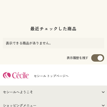
最近チェックした商品
表示できる商品がありません。
表示履歴を残す
セシール トップページへ
セシールへようこそ
はじめての方へ
ご利用環境について
ショッピングメニュー