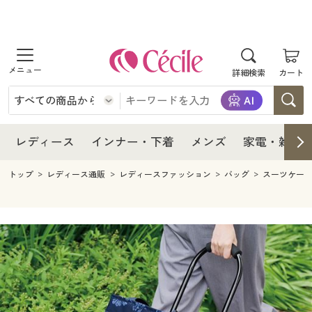
商品を探す
レディース
商品を探す
詳細検索
カート
インナー・下着
レディース通販すべて
レディース
メンズ
インナー・下着通販すべて
レディースファッション
インナー・下着
レディース通販すべて
レディース
インナー・下着
メンズ
家電・雑貨
家電・雑貨
メンズ通販すべて
女性下着
女性下着
メンズ
インナー・下着通販すべて
レディースファッション
トップ
レディース通販
レディースファッション
バッグ
スーツケー
寝具・インテリア・家具
家電・雑貨すべて
メンズファッション
メンズ下着
家電・雑貨
メンズ通販すべて
女性下着
女性下着
美容・健康
寝具・インテリア・家具通販すべて
家電
メンズ下着
ジュニア・ティーンズ下着
寝具・インテリア・家具
家電・雑貨すべて
メンズファッション
メンズ下着
制服・スクール
美容・健康通販すべて
家具・収納
キッチン・雑貨・日用品
美容・健康
寝具・インテリア・家具通販すべて
家電
メンズ下着
ジュニア・ティーンズ下着