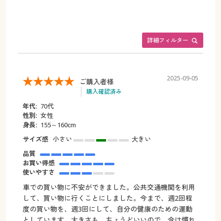
詳細フィルター
2025-09-05
ご購入者様
購入確認済み
年代:
70代
性別:
女性
身長:
155～160cm
サイズ感
小さい
大きい
品質
お買い得感
使いやすさ
車での買い物に不安ができました。公共交通機関を利用
して、買い物に行くことにしました。今まで、週2回程
度の買い物を、週3回にして、自分の健康のための運動
としています。大きさも、ちょうどいいので、今は慣れ