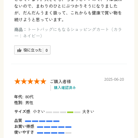
ないので、まわりのひとにぶつかりそうになりました
が、だんだんうまく扱って、これからも健康で買い物を
続けようと思っています。
商品：
トートバッグにもなるショッピングカート（カラ
ー：ネイビー）
役に立った
0
2025-06-20
ご購入者様
購入確認済み
年代:
80代
性別:
男性
サイズ感
小さい
大きい
品質
お買い得感
使いやすさ