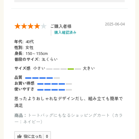
2025-06-04
ご購入者様
購入確認済み
年代:
40代
性別:
女性
身長:
150～155cm
普段のサイズ:
3Lくらい
サイズ感
小さい
大きい
品質
お買い得感
使いやすさ
思ったよりおしゃれなデザインだし、組み立ても簡単で
満足
商品：
トートバッグにもなるショッピングカート（カラ
ー：ネイビー）
役に立った
0