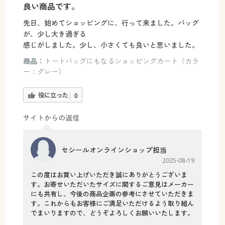
良い商品です。
先日、始めてショッピングに、行って来ました。バッグ
が、少し大き過ぎる
感じがしました。少し、小さくても良いと思いました。
商品：
トートバッグにもなるショッピングカート（カラ
ー：グレー）
役に立った
0
サイトからの返信
セシールオンラインショップ担当
2025-08-19
この度はお買い上げいただき誠にありがとうございま
す。お寄せいただいたサイズに関するご意見はメーカー
にも共有し、今後の商品企画の参考にさせていただきま
す。これからもお客様にご満足いただけるよう取り組ん
でまいりますので、どうぞよろしくお願いいたします。