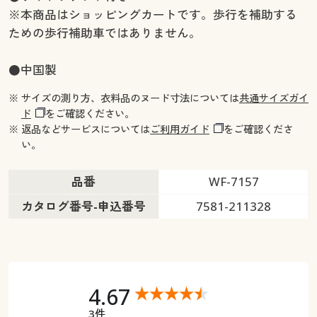
※本商品はショッピングカートです。歩行を補助する
ための歩行補助車ではありません。
●中国製
※ サイズの測り方、衣料品のヌード寸法については
共通サイズガイ
ド
をご確認ください。
※ 返品などサービスについては
ご利用ガイド
をご確認くださ
い。
品番
WF-7157
カタログ番号-申込番号
7581-211328
4.67
3件