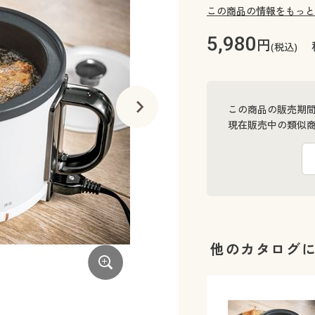
この商品の情報をもっと
5,980
円
(税込)
この商品の販売期
現在販売中の類似
他のカタログ
取っ手と注ぎ口がついてるので、オイル