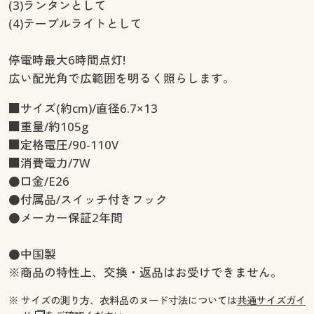
(3)ランタンとして
(4)テーブルライトとして
停電時最大6時間点灯!
広い配光角で広範囲を明るく照らします。
■サイズ(約cm)/直径6.7×13
■重量/約105g
■定格電圧/90-110V
■消費電力/7W
●口金/E26
●付属品/スイッチ付きフック
●メーカー保証2年間
●中国製
※商品の特性上、交換・返品はお受けできません。
※ サイズの測り方、衣料品のヌード寸法については
共通サイズガイ