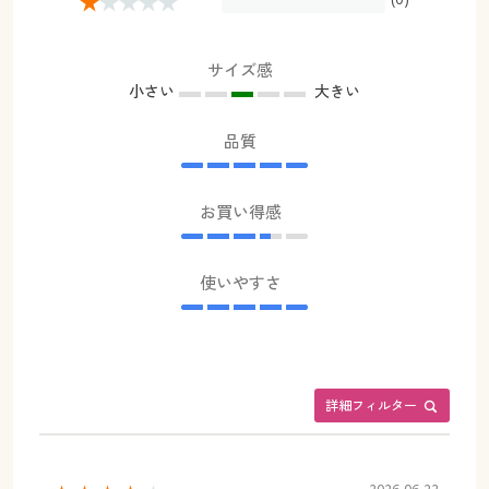
サイズ感
小さい
大きい
品質
お買い得感
使いやすさ
詳細フィルター