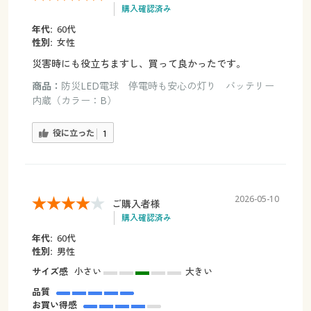
購入確認済み
年代:
60代
性別:
女性
災害時にも役立ちますし、買って良かったです。
商品：
防災LED電球 停電時も安心の灯り バッテリー
内蔵（カラー：B）
役に立った
1
2026-05-10
ご購入者様
購入確認済み
年代:
60代
性別:
男性
サイズ感
小さい
大きい
品質
お買い得感