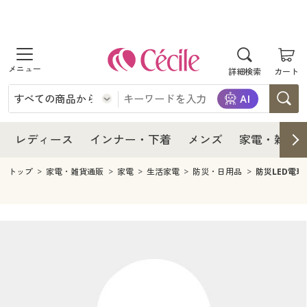
商品を探す
レディース
商品を探す
詳細検索
カート
インナー・下着
レディース通販すべて
レディース
メンズ
インナー・下着通販すべて
レディースファッション
インナー・下着
レディース通販すべて
レディース
インナー・下着
メンズ
家電・雑貨
家電・雑貨
メンズ通販すべて
女性下着
女性下着
メンズ
インナー・下着通販すべて
レディースファッション
トップ
家電・雑貨通販
家電
生活家電
防災・日用品
防災LED電球
寝具・インテリア・家具
家電・雑貨すべて
メンズファッション
メンズ下着
家電・雑貨
メンズ通販すべて
女性下着
女性下着
美容・健康
寝具・インテリア・家具通販すべて
家電
メンズ下着
ジュニア・ティーンズ下着
寝具・インテリア・家具
家電・雑貨すべて
メンズファッション
メンズ下着
制服・スクール
美容・健康通販すべて
家具・収納
キッチン・雑貨・日用品
美容・健康
寝具・インテリア・家具通販すべて
家電
メンズ下着
ジュニア・ティーンズ下着