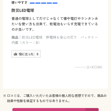
使いやすさ
防災LED電球
普通の電球としてだけじゃなくて懐中電灯やランタンみ
たいな使い方も出来て、乾電池もいらす充電できている
のが良いです。
商品：
防災LED電球 停電時も安心の灯り バッテリー
内蔵（カラー：B）
役に立った
0
※ 口コミは、ご購入いただいたお客様の個人的な感想ですので、商品の
効果や性能を保証するものではありません。