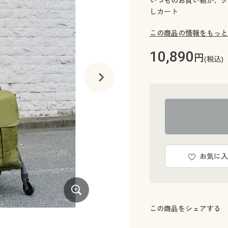
いつものお買い物が、グ
しカート
この商品の情報をもっと
10,890
円
(税込)
お気に入
この商品をシェアする
カーキ