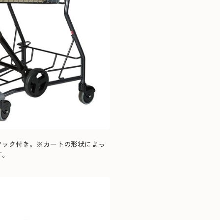
フック付き。※カートの形状によっ
す。