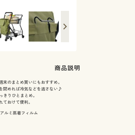
カジュアルなデザインで幅広い年代の方
商品説明
週末のまとめ買いにもおすすめ。
を閉めれば冷気などを逃さない♪
すっきりひとまとめ。
れておけて便利。
・アルミ蒸着フィルム