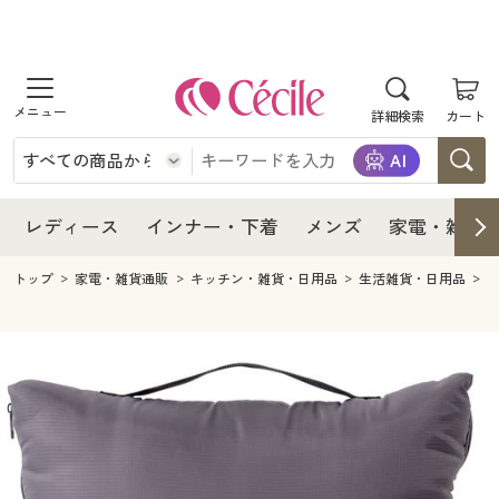
商品を探す
レディース
商品を探す
詳細検索
カート
インナー・下着
レディース通販すべて
レディース
メンズ
インナー・下着通販すべて
レディースファッション
インナー・下着
レディース通販すべて
レディース
インナー・下着
メンズ
家電・雑貨
家電・雑貨
メンズ通販すべて
女性下着
女性下着
メンズ
インナー・下着通販すべて
レディースファッション
トップ
家電・雑貨通販
キッチン・雑貨・日用品
生活雑貨・日用品
寝具・インテリア・家具
家電・雑貨すべて
メンズファッション
メンズ下着
家電・雑貨
メンズ通販すべて
女性下着
女性下着
美容・健康
寝具・インテリア・家具通販すべて
家電
メンズ下着
ジュニア・ティーンズ下着
寝具・インテリア・家具
家電・雑貨すべて
メンズファッション
メンズ下着
制服・スクール
美容・健康通販すべて
家具・収納
キッチン・雑貨・日用品
美容・健康
寝具・インテリア・家具通販すべて
家電
メンズ下着
ジュニア・ティーンズ下着