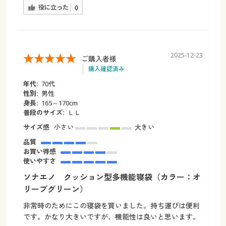
役に立った
0
2025-12-23
ご購入者様
購入確認済み
年代:
70代
性別:
男性
身長:
165～170cm
普段のサイズ:
ＬＬ
サイズ感
小さい
大きい
品質
お買い得感
使いやすさ
ソナエノ クッション型多機能寝袋（カラー：オ
リーブグリーン）
非常時のためにこの寝袋を買いました。持ち運びは便利
です。かなり大きいですが、機能性は良いと思います。