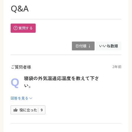
Q&A
質問する
日付順 ↓
いいね数順
ご質問者様
2年前
寝袋の外気温適応温度を教えて下さ
い。
回答を見る
役に立った
9