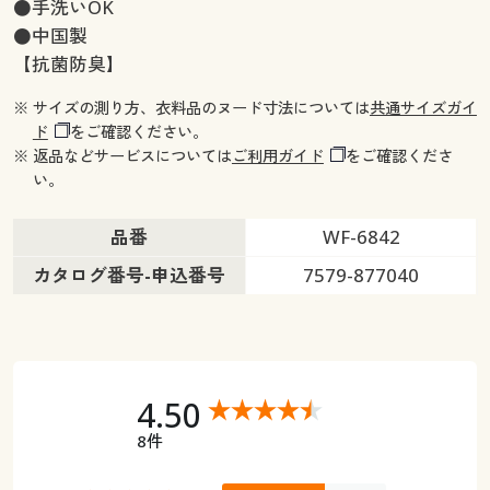
●手洗いOK
●中国製
【抗菌防臭】
※ サイズの測り方、衣料品のヌード寸法については
共通サイズガイ
ド
をご確認ください。
※ 返品などサービスについては
ご利用ガイド
をご確認くださ
い。
品番
WF-6842
カタログ番号-申込番号
7579-877040
4.50
8件