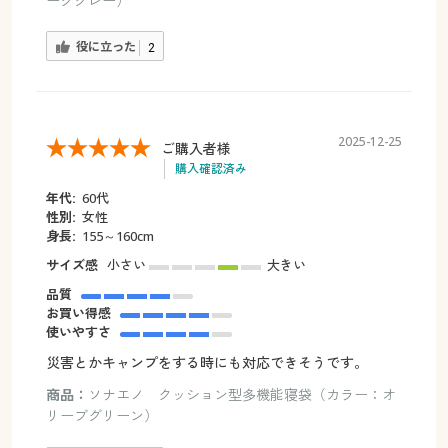
ークグレー）
役に立った
2
2025-12-25
ご購入者様
購入確認済み
年代:
60代
性別:
女性
身長:
155～160cm
サイズ感
小さい
大きい
品質
お買い得感
使いやすさ
災害とかキャンプをする時にも対応できそうです。
商品：
ソナエノ クッション型多機能寝袋（カラー：オ
リーブグリーン）