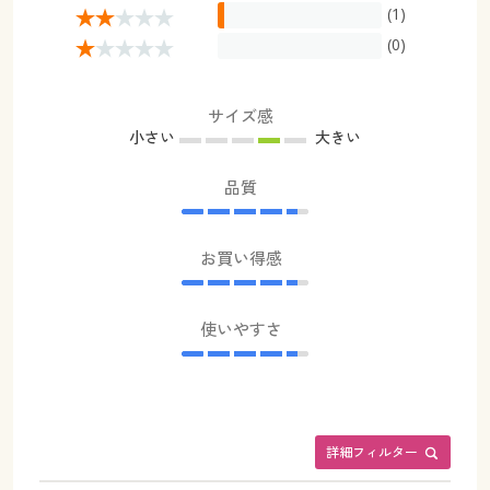
(1)
(0)
サイズ感
小さい
大きい
品質
お買い得感
使いやすさ
詳細フィルター