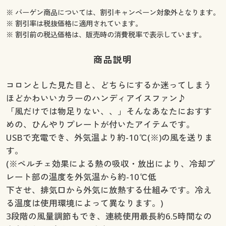
※ バーゲン商品については、割引キャンペーン対象外となります。
※ 割引率は税抜価格に適用されています。
※ 割引前の税込価格は、販売時の消費税率で表示しています。
商品説明
コロンとした見た目と、どちらにするか迷ってしまう
ほどかわいいカラーのハンディアイスファン♪
「風だけでは物足りない、、」そんなあなたにおすす
めの、ひんやりプレートが付いたアイテムです。
USBで充電でき、外気温より約-10℃(※)の風を送りま
す。
(※ペルチェ効果による熱の吸収・放出により、冷却プ
レート部の温度を外気温から約-10℃低
下させ、排気口から外気に放熱する仕組みです。冷え
る温度は使用環境によって異なります。)
3段階の風量調節もでき、連続使用最長約6.5時間なの