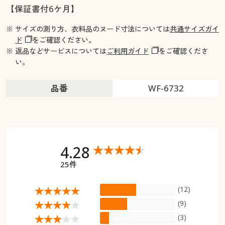
【保証書付6ケ月】
※ サイズの測り方、衣料品のヌード寸法については
共通サイズガイ
ド
をご確認ください。
※ 返品などサービスについては
ご利用ガイド
をご確認くださ
い。
品番
WF-6732
4.28
25件
(12)
(9)
(3)