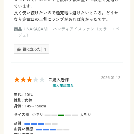
ています。
長く使い続けたいので過充電は避けたいところ。どうせ
なら充電口の上側にランプがあれば良かったです。
商品：
NAKAGAMI ハンディアイスファン（カラー：ベ
ージュ）
役に立った
1
2026-01-12
ご購入者様
購入確認済み
年代:
10代
性別:
女性
身長:
145～150cm
サイズ感
小さい
大きい
品質
お買い得感