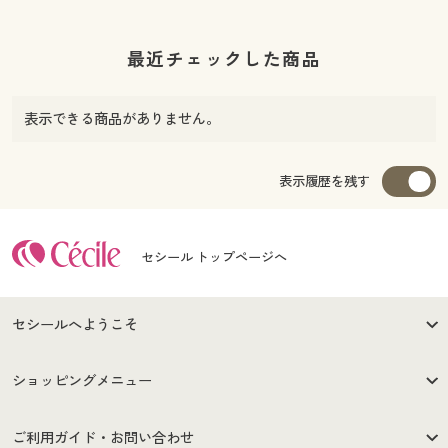
最近チェックした商品
表示できる商品がありません。
表示履歴を残す
セシール トップページへ
セシールへようこそ
はじめての方へ
ご利用環境について
ショッピングメニュー
セシールご利用規約
プライバシーポリシー
商品カテゴリ
バーゲンセール
ご利用ガイド・お問い合わせ