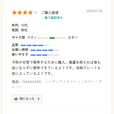
2026-07-28
ご購入者様
購入確認済み
年代:
10代
性別:
男性
サイズ感
小さい
大きい
品質
お買い得感
使いやすさ
子供が日常で使用するために購入。風量を抑えれば音も
気にならずに使用できているようです。冷却プレートも
気に入っているようです。
商品：
NAKAGAMI ハンディアイスファン（カラー：グ
レー）
役に立った
0