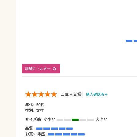
詳細フィルター
ご購入者様
購入確認済み
年代:
50代
性別:
女性
サイズ感
小さい
大きい
品質
お買い得感