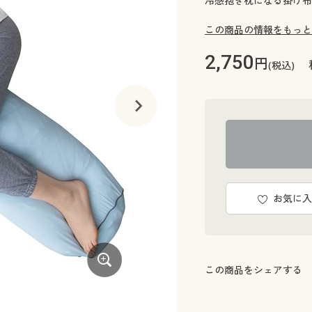
冷感抱き枕になる掛け布
この商品の情報をもっと
2,750
円
(税込)
お気に入
この商品をシェアする
厚手の布団が入るストレッチ生地