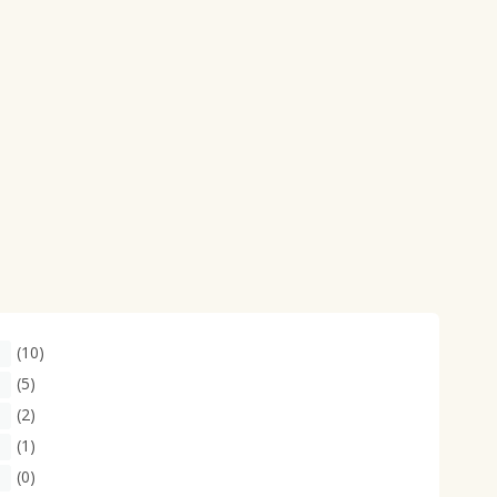
(10)
(5)
(2)
(1)
(0)