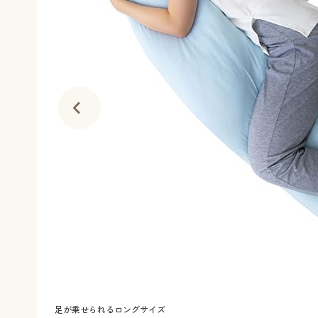
足が乗せられるロングサイズ