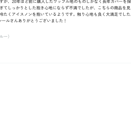
すが、20年ほど前に購入したワッフル地のものしかなく長年カバーを
ぎてしっかりとした抱き心地にならず不満でしたが、こちらの商品を見
冷たくアイスノンを抱いているようです。触り心地も良く大満足でした
シールさんありがとうございました！
ルー）