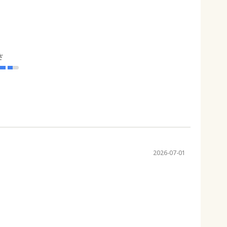
さ
2026-07-01