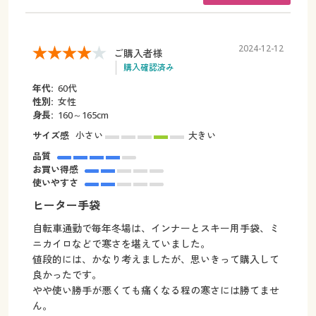
2024-12-12
ご購入者様
購入確認済み
年代:
60代
性別:
女性
身長:
160～165cm
サイズ感
小さい
大きい
品質
お買い得感
使いやすさ
ヒーター手袋
自転車通勤で毎年冬場は、インナーとスキー用手袋、ミ
ニカイロなどで寒さを堪えていました。
値段的には、かなり考えましたが、思いきって購入して
良かったです。
やや使い勝手が悪くても痛くなる程の寒さには勝てませ
ん。