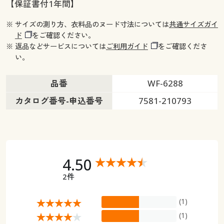
【保証書付1年間】
※ サイズの測り方、衣料品のヌード寸法については
共通サイズガイ
ド
をご確認ください。
※ 返品などサービスについては
ご利用ガイド
をご確認くださ
い。
品番
WF-6288
カタログ番号-申込番号
7581-210793
4.50
2件
(1)
(1)