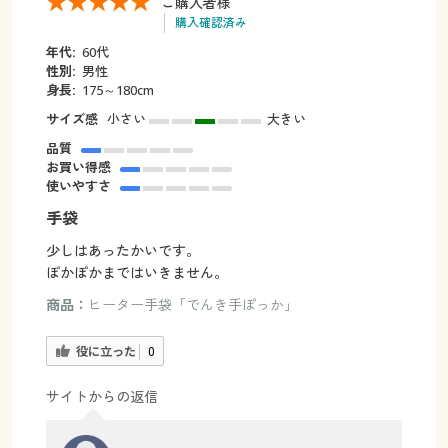
ご購入者様
購入確認済み
年代:
60代
性別:
男性
身長:
175～180cm
サイズ感
小さい
大きい
品質
お買い得感
使いやすさ
手袋
少しはあったかいです。
ぽかぽかまではいきません。
商品：
ヒーター手袋「でんき手ぽっか」
役に立った
0
サイトからの返信