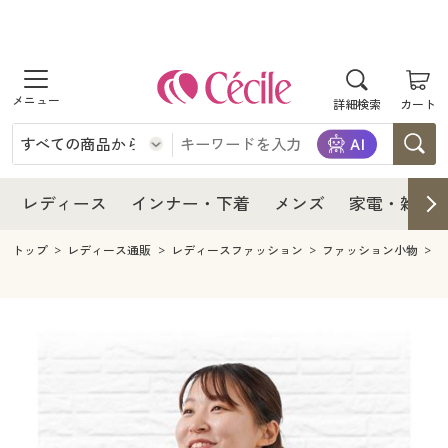
商品を探す
レディース
商品を探す
詳細検索
カート
インナー・下着
レディース通販すべて
レディース
メンズ
インナー・下着通販すべて
レディースファッション
インナー・下着
レディース通販すべて
レディース
インナー・下着
メンズ
家電・雑貨
家電・雑貨
メンズ通販すべて
女性下着
女性下着
メンズ
インナー・下着通販すべて
レディースファッション
トップ
レディース通販
レディースファッション
ファッション小物
寝具・インテリア・家具
家電・雑貨すべて
メンズファッション
メンズ下着
家電・雑貨
メンズ通販すべて
女性下着
女性下着
美容・健康
寝具・インテリア・家具通販すべて
家電
メンズ下着
ジュニア・ティーンズ下着
寝具・インテリア・家具
家電・雑貨すべて
メンズファッション
メンズ下着
制服・スクール
美容・健康通販すべて
家具・収納
キッチン・雑貨・日用品
美容・健康
寝具・インテリア・家具通販すべて
家電
メンズ下着
ジュニア・ティーンズ下着