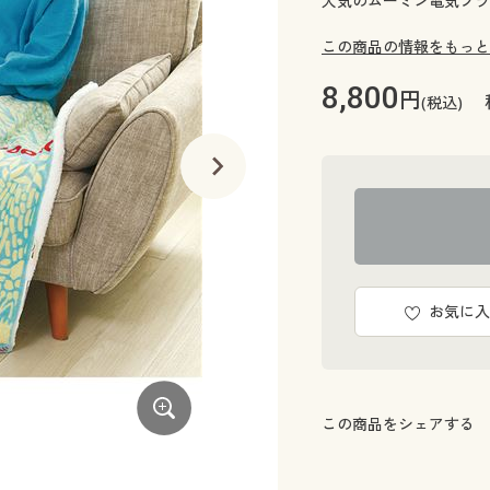
人気のムーミン電気ブラ
この商品の情報をもっと
8,800
円
(税込)
お気に入
この商品をシェアする
肩掛けにも、腰にも巻けてボタン留めで