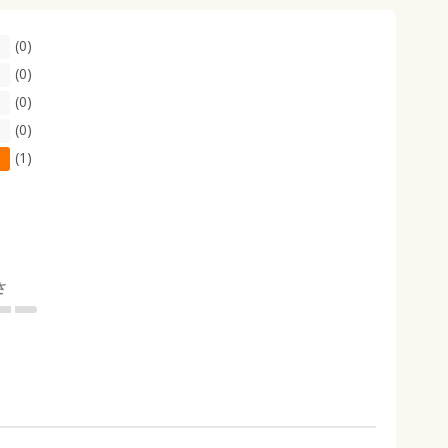
(0)
(0)
(0)
(0)
(1)
さ