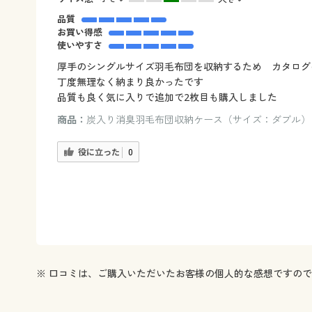
品質
お買い得感
使いやすさ
厚手のシングルサイズ羽毛布団を収納するため カタログ
丁度無理なく納まり良かったです
品質も良く気に入りで追加で2枚目も購入しました
商品：
炭入り消臭羽毛布団収納ケース（サイズ：ダブル）
役に立った
0
※ 口コミは、ご購入いただいたお客様の個人的な感想ですの