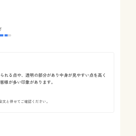
さ
められる点や、透明の部分があり中身が見やすい点を高く
客様が多い印象があります。
全文と併せてご確認ください。