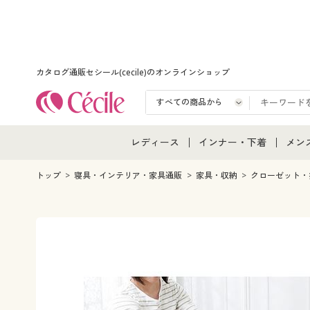
カタログ通販セシール(cecile)のオンラインショップ
レディース
インナー・下着
メン
レディース通販すべて
インナー・下着通販すべ
メン
トップ
寝具・インテリア・家具通販
家具・収納
クローゼット・
レディースファッション
女性下着
メン
女性下着
メンズ下着
メン
ジュニア・ティーンズ下