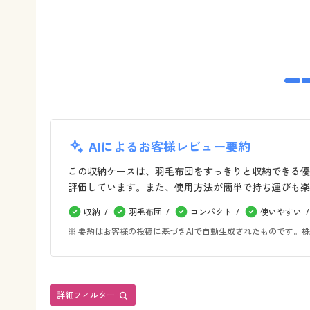
AIによるお客様レビュー要約
この収納ケースは、羽毛布団をすっきりと収納できる優
評価しています。また、使用方法が簡単で持ち運びも楽
収納
羽毛布団
コンパクト
使いやすい
※ 要約はお客様の投稿に基づきAIで自動生成されたものです
詳細フィルター