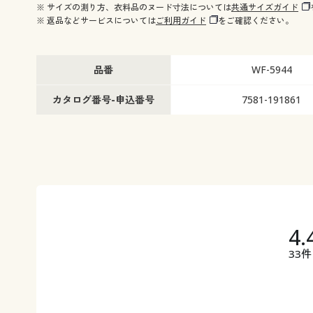
※ サイズの測り方、衣料品のヌード寸法については
共通サイズガイド
※ 返品などサービスについては
ご利用ガイド
をご確認ください。
品番
WF-5944
カタログ番号-申込番号
7581-191861
4.
33件