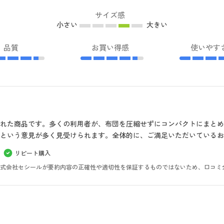
サイズ感
小さい
大きい
品質
お買い得感
使いやす
れた商品です。多くの利用者が、布団を圧縮せずにコンパクトにまと
という意見が多く見受けられます。全体的に、ご満足いただいているお
リピート購入
。株式会社セシールが要約内容の正確性や適切性を保証するものではないため、口コミ