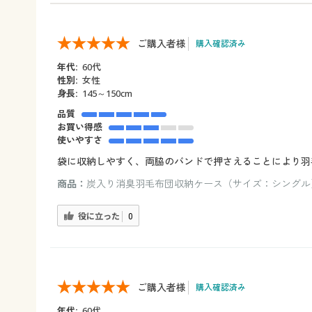
ご購入者様
購入確認済み
年代:
60代
性別:
女性
身長:
145～150cm
品質
お買い得感
使いやすさ
袋に収納しやすく、両脇のバンドで押さえることにより羽
商品：
炭入り消臭羽毛布団収納ケース（サイズ：シングル
役に立った
0
ご購入者様
購入確認済み
年代:
60代