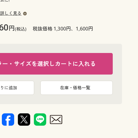
ムに!
大きいサイズ 事務・制服
詳しく見る
60
円
税抜価格 1,300円、1,600円
(税込)
ラー・サイズを選択しカートに入れる
りに追加
在庫・価格一覧
スリムに収