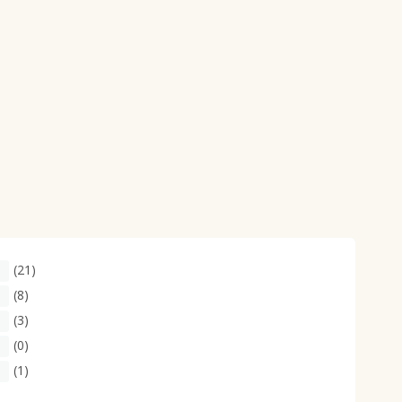
(21)
(8)
(3)
(0)
(1)