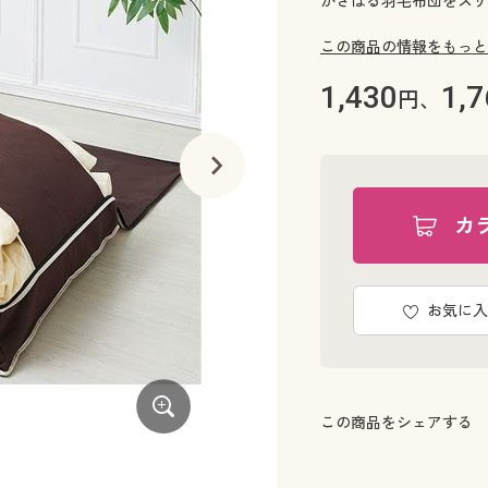
かさばる羽毛布団をスリ
この商品の情報をもっと
1,430
1,7
円、
カ
お気に入
この商品をシェアする
広くなったテープ幅で収納ラクラク!