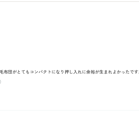
毛布団がとてもコンパクトになり押し入れに余裕が生まれよかったです
）