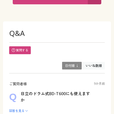
Q&A
質問する
日付順 ↓
いいね数順
ご質問者様
9か月前
日立のドラム式BD-T600にも使えます
か
回答を見る