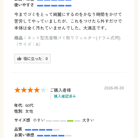
使いやすさ
今までゴミをとって綺麗にするのをかなり時間をかけて
苦労してやっていましたが、これをつけたら外すだけで
本体は全く汚れていませんでした。大満足です。
商品：
ネット型洗濯機ゴミ取りフィルター(ドラム式用)
（サイズ：A）
役に立った
0
2026-05-30
ご購入者様
購入確認済み
年代:
60代
性別:
女性
サイズ感
小さい
大きい
品質
お買い得感