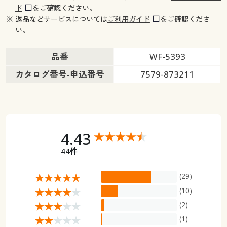
ド
をご確認ください。
※ 返品などサービスについては
ご利用ガイド
をご確認くださ
い。
品番
WF-5393
カタログ番号-申込番号
7579-873211
4.43
44件
(29)
(10)
(2)
(1)