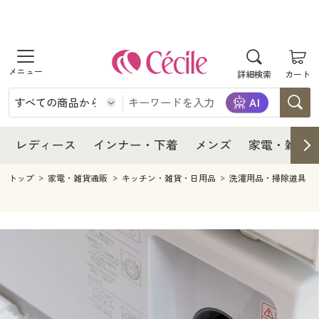
商品を探す
レディース
商品を探す
詳細検索
カート
インナー・下着
レディース通販すべて
レディース
メンズ
インナー・下着通販すべて
レディースファッション
インナー・下着
レディース通販すべて
レディース
インナー・下着
メンズ
家電・雑貨
家電・雑貨
メンズ通販すべて
女性下着
女性下着
メンズ
インナー・下着通販すべて
レディースファッション
トップ
家電・雑貨通販
キッチン・雑貨・日用品
洗濯用品・掃除道具
寝具・インテリア・家具
家電・雑貨すべて
メンズファッション
メンズ下着
家電・雑貨
メンズ通販すべて
女性下着
女性下着
美容・健康
寝具・インテリア・家具通販すべて
家電
メンズ下着
ジュニア・ティーンズ下着
寝具・インテリア・家具
家電・雑貨すべて
メンズファッション
メンズ下着
制服・スクール
美容・健康通販すべて
家具・収納
キッチン・雑貨・日用品
美容・健康
寝具・インテリア・家具通販すべて
家電
メンズ下着
ジュニア・ティーンズ下着