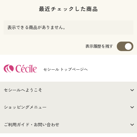
最近チェックした商品
表示できる商品がありません。
表示履歴を残す
セシール トップページへ
セシールへようこそ
はじめての方へ
ご利用環境について
ショッピングメニュー
セシールご利用規約
プライバシーポリシー
商品カテゴリ
バーゲンセール
ご利用ガイド・お問い合わせ
特定商取引法に基づく表示
古物営業法に基づく表示