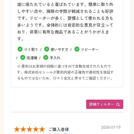
潔に保たれていると喜ばれています。簡単に取り外
しやすい点や、掃除の手間が軽減されることも好評
です。リピーターが多く、習慣として使われる方も
多いようです。全体的には肯定的な意見が目立って
おり、非常に有用な商品であることがうかがえま
す。
ゴミ取り
使いやすさ
リピーター
洗濯機
手入れ
※ 要約はお客様の投稿に基づきAIで自動生成されたもので
す。株式会社セシールが要約内容の正確性や適切性を保証す
るものではないため、口コミ全文と併せてご確認ください。
詳細フィルター
2026-07-19
ご購入者様