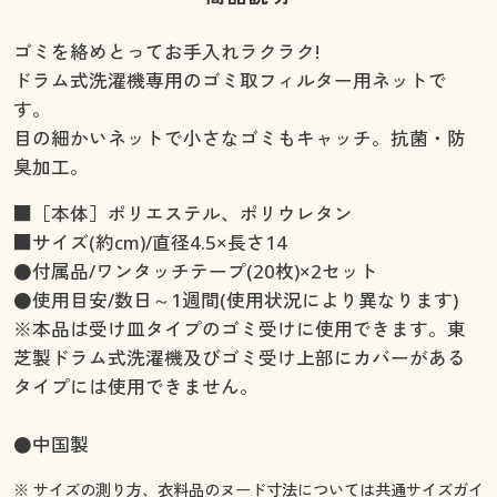
ゴミを絡めとってお手入れラクラク!
ドラム式洗濯機専用のゴミ取フィルター用ネットで
す。
目の細かいネットで小さなゴミもキャッチ。抗菌・防
臭加工。
■［本体］ポリエステル、ポリウレタン
■サイズ(約cm)/直径4.5×長さ14
●付属品/ワンタッチテープ(20枚)×2セット
●使用目安/数日～1週間(使用状況により異なります)
※本品は受け皿タイプのゴミ受けに使用できます。東
芝製ドラム式洗濯機及びゴミ受け上部にカバーがある
タイプには使用できません。
●中国製
※ サイズの測り方、衣料品のヌード寸法については
共通サイズガイ