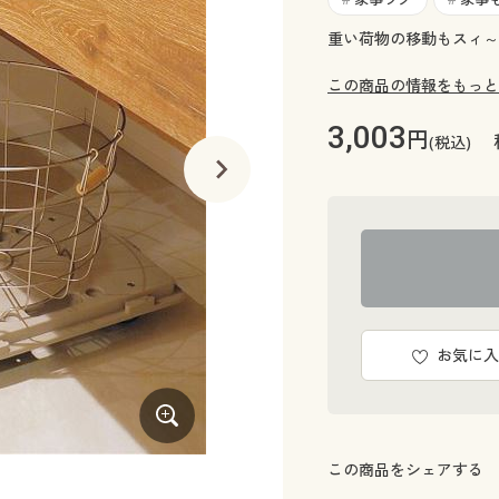
重い荷物の移動もスィ～
この商品の情報をもっと
3,003
円
(税込)
お気に入
この商品をシェアする
収納スペースに