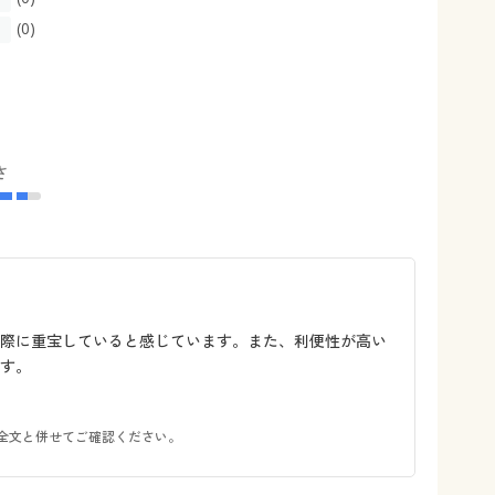
(0)
さ
の際に重宝していると感じています。また、利便性が高い
す。
全文と併せてご確認ください。