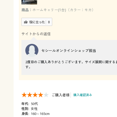
商品：
ホームキャリー(1台)（カラー：モカ）
役に立った
0
サイトからの返信
セシールオンラインショップ担当
2度目のご購入ありがとうございます。サイズ展開に関する
す。
ご購入者様
購入確認済み
年代:
50代
性別:
女性
身長:
160～165cm