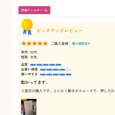
詳細フィルター
ピックアップレビュー
ご購入者様
購入確認済み
年代:
60代
性別:
女性
品質
お買い得感
使いやすさ
助かってます。
２度目の購入です。とにかく動きがスムーズで、押し入れ