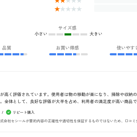
サイズ感
小さい
大きい
品質
お買い得感
使いやす
が高く評価されています。使用者は物の移動が楽になり、掃除や収納
。全体として、良好な評価が大半を占め、利用者の満足度が高い商品で
リピート購入
。株式会社セシールが要約内容の正確性や適切性を保証するものではないため、口コミ